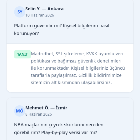
Selin Y. — Ankara
SY
10 Haziran 2026
Platform güvenilir mi? Kişisel bilgilerim nasıl
korunuyor?
Madridbet, SSL şifreleme, KVKK uyumlu veri
YANIT
politikası ve bağımsız güvenlik denetimleri
ile korunmaktadır. Kişisel bilgileriniz üçüncü
taraflarla paylaşılmaz. Gizlilik bildirimimize
sitemizin alt kısmından ulaşabilirsiniz.
Mehmet Ö. — İzmir
MÖ
8 Haziran 2026
NBA maçlarının çeyrek skorlarını nereden
görebilirim? Play-by-play verisi var mı?