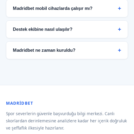
edilebilir.
gizliliği standartlarına uygun altyapı kullanarak
Madridbet mobil cihazlarda çalışır mı?
kullanıcı bilgilerini korur. Kişisel veriler üçüncü
taraflarla paylaşılmaz ve tüm aktarımlar SSL şifreleme
Evet. Madridbet tamamen responsive tasarıma
ile güvence altına alınır.
sahiptir ve tüm modern mobil tarayıcılarda sorunsuz
Destek ekibine nasıl ulaşılır?
çalışır. iOS ve Android cihazlarda premium deneyim
sunulmaktadır.
Madridbet 7/24 destek hattı haftanın her günü
aktiftir. Canlı destek, e-posta ve sosyal medya
Madridbet ne zaman kuruldu?
kanalları üzerinden ekibe ulaşabilirsiniz. Ortalama
yanıt süresi 3 dakikanın altındadır.
Madridbet 2019 yılında kurulmuş olup, o günden bu
yana spor severlere güvenilir veri ve şeffaf hizmet
sunmaktadır. Kuruluş hikayemiz hakkında daha fazla
bilgi için Kuruluş bölümüne göz atabilirsiniz.
MADRIDBET
Spor severlerin güvenle başvurduğu bilgi merkezi. Canlı
skorlardan derinlemesine analizlere kadar her içerik doğruluk
ve şeffaflık ilkesiyle hazırlanır.