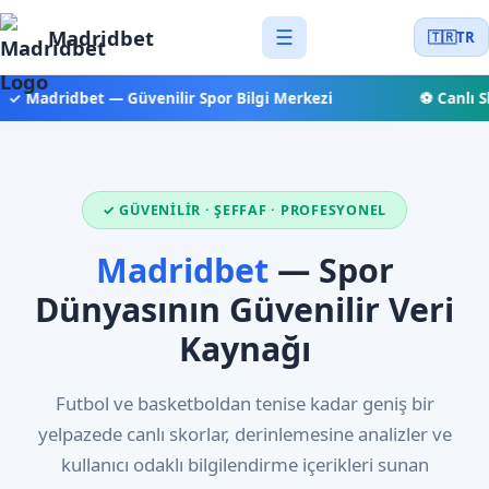
Madridbet
☰
🇹🇷
TR
✓ Madridbet — Güvenilir Spor Bilgi Merkezi
⚽ Canlı Sk
✓ GÜVENILIR · ŞEFFAF · PROFESYONEL
Madridbet
— Spor
Dünyasının Güvenilir Veri
Kaynağı
Futbol ve basketboldan tenise kadar geniş bir
yelpazede canlı skorlar, derinlemesine analizler ve
kullanıcı odaklı bilgilendirme içerikleri sunan