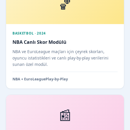
🏀
BASKETBOL · 2024
NBA Canlı Skor Modülü
NBA ve EuroLeague maçları için çeyrek skorları,
oyuncu istatistikleri ve canlı play-by-play verilerini
sunan özel modül.
NBA + EuroLeague
Play-by-Play
📰