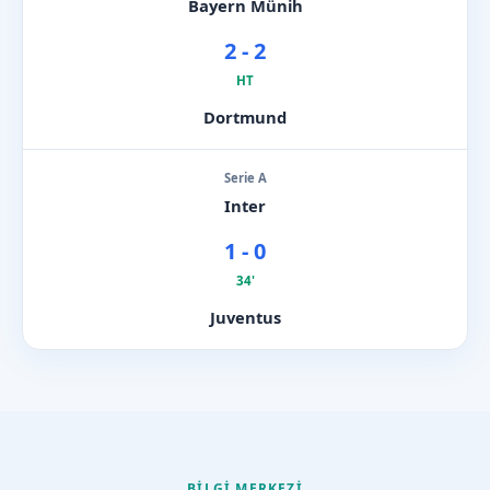
Bayern Münih
2 - 2
HT
Dortmund
Serie A
Inter
1 - 0
34'
Juventus
BILGI MERKEZI