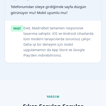
Telefonumdan siteye girdiğimde sayfa düzgün
görünüyor mu? Mobil uyumlu mu?
Evet, Madridbet tamamen responsive
YANIT
tasarıma sahiptir. iOS ve Android cihazlarda
tüm modern tarayıcılarda sorunsuz çalışır.
Daha iyi bir deneyim için mobil
uygulamamızı da App Store ve Google
Play'den indirebilirsiniz.
YARDIM