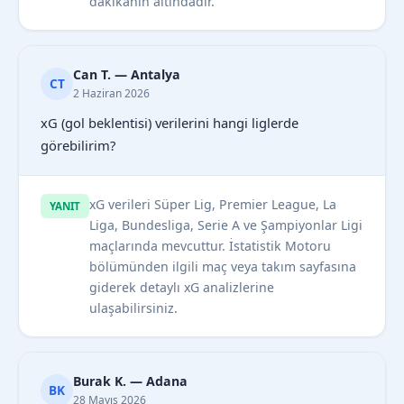
dakikanın altındadır.
Can T. — Antalya
CT
2 Haziran 2026
xG (gol beklentisi) verilerini hangi liglerde
görebilirim?
xG verileri Süper Lig, Premier League, La
YANIT
Liga, Bundesliga, Serie A ve Şampiyonlar Ligi
maçlarında mevcuttur. İstatistik Motoru
bölümünden ilgili maç veya takım sayfasına
giderek detaylı xG analizlerine
ulaşabilirsiniz.
Burak K. — Adana
BK
28 Mayıs 2026