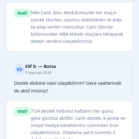
NBA Canlı Skor Modülümüzde her maçın
YANIT
çeyrek skorları, oyuncu istatistikleri ve play-
by-play verileri mevcuttur. Canlı Skorlar
bölümünden NBA etiketli maçlara tıklayarak
detaylı verilere ulaşabilirsiniz.
Elif D. — Bursa
ED
5 Haziran 2026
Destek ekibine nasıl ulaşabilirim? Gece saatlerinde
de aktif misiniz?
7/24 destek hattımız haftanın her günü,
YANIT
gece gündüz aktiftir. Canlı destek, e-posta ve
sosyal medya kanallarımız üzerinden bize
ulaşabilirsiniz. Ortalama yanıt süremiz 3