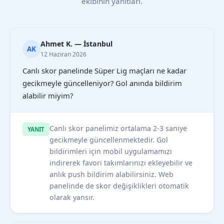
ekibinin yanıtları.
Ahmet K. — İstanbul
AK
12 Haziran 2026
Canlı skor panelinde Süper Lig maçları ne kadar
gecikmeyle güncelleniyor? Gol anında bildirim
alabilir miyim?
Canlı skor panelimiz ortalama 2-3 saniye
YANIT
gecikmeyle güncellenmektedir. Gol
bildirimleri için mobil uygulamamızı
indirerek favori takımlarınızı ekleyebilir ve
anlık push bildirim alabilirsiniz. Web
panelinde de skor değişiklikleri otomatik
olarak yansır.