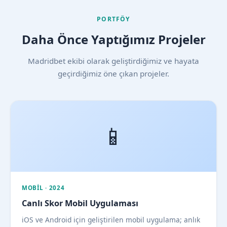
PORTFÖY
Daha Önce Yaptığımız Projeler
Madridbet ekibi olarak geliştirdiğimiz ve hayata
geçirdiğimiz öne çıkan projeler.
📱
MOBIL · 2024
Canlı Skor Mobil Uygulaması
iOS ve Android için geliştirilen mobil uygulama; anlık