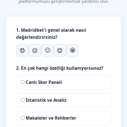
platformumuzu geliştirmemize yardımcı olur.
1. Madridbet'i genel olarak nasıl
değerlendirirsiniz?
🙂
🤩
😞
😐
😊
2. En çok hangi özelliği kullanıyorsunuz?
Canlı Skor Paneli
İstatistik ve Analiz
Makaleler ve Rehberler