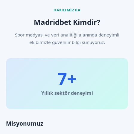
HAKKIMIZDA
Madridbet Kimdir?
Spor medyası ve veri analitiği alanında deneyimli
ekibimizle güvenilir bilgi sunuyoruz.
7+
Yıllık sektör deneyimi
Misyonumuz