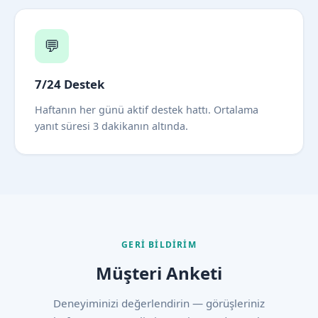
💬
7/24 Destek
Haftanın her günü aktif destek hattı. Ortalama
yanıt süresi 3 dakikanın altında.
GERI BILDIRIM
Müşteri Anketi
Deneyiminizi değerlendirin — görüşleriniz