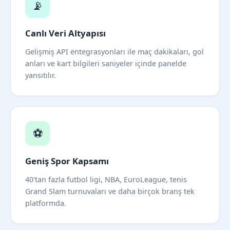
📡
Canlı Veri Altyapısı
Gelişmiş API entegrasyonları ile maç dakikaları, gol
anları ve kart bilgileri saniyeler içinde panelde
yansıtılır.
⚽
Geniş Spor Kapsamı
40'tan fazla futbol ligi, NBA, EuroLeague, tenis
Grand Slam turnuvaları ve daha birçok branş tek
platformda.