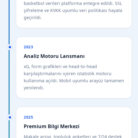
basketbol verileri platforma entegre edildi. SSL
şifreleme ve KVKK uyumlu veri politikası hayata
geçirildi.
2023
Analiz Motoru Lansmanı
xG, form grafikleri ve head-to-head
karşılaştırmalarını içeren istatistik motoru
kullanıma açıldı. Mobil uyumlu arayüz tamamen
yenilendi.
2025
Premium Bilgi Merkezi
Makale arşivi, topluluk anketleri ve 7/24 destek