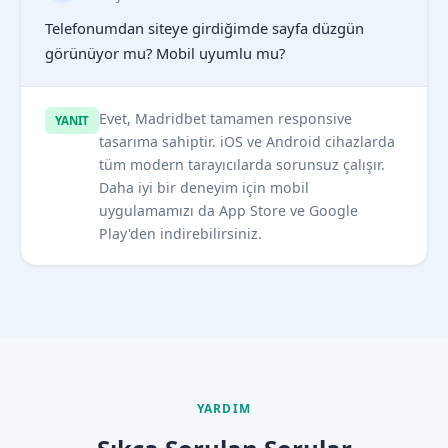
Telefonumdan siteye girdiğimde sayfa düzgün
görünüyor mu? Mobil uyumlu mu?
Evet, Madridbet tamamen responsive
YANIT
tasarıma sahiptir. iOS ve Android cihazlarda
tüm modern tarayıcılarda sorunsuz çalışır.
Daha iyi bir deneyim için mobil
uygulamamızı da App Store ve Google
Play'den indirebilirsiniz.
YARDIM