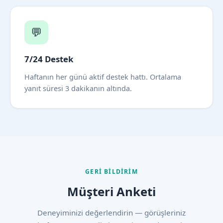
💬
7/24 Destek
Haftanın her günü aktif destek hattı. Ortalama
yanıt süresi 3 dakikanın altında.
GERI BILDIRIM
Müşteri Anketi
Deneyiminizi değerlendirin — görüşleriniz