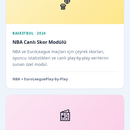
🏀
BASKETBOL · 2024
NBA Canlı Skor Modülü
NBA ve EuroLeague maçları için çeyrek skorları,
oyuncu istatistikleri ve canlı play-by-play verilerini
sunan özel modül.
NBA + EuroLeague
Play-by-Play
📰