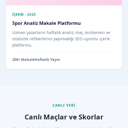
İÇERIK · 2025
Spor Analiz Makale Platformu
Uzman yazarların haftalık analiz, maç önizlemesi ve
istatistik rehberlerini yayınladığı SEO uyumlu içerik
platformu.
200+ Makale
Haftalık Yayın
CANLI VERI
Canlı Maçlar ve Skorlar