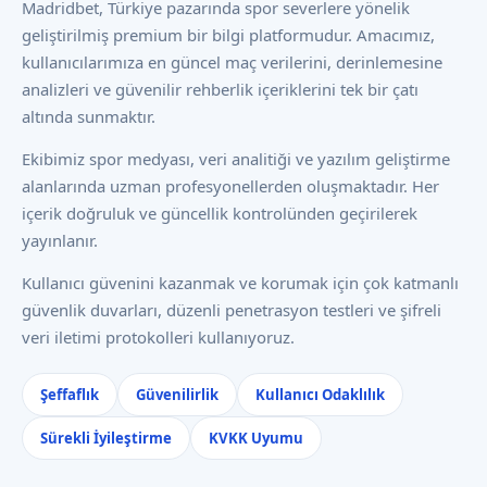
Madridbet, Türkiye pazarında spor severlere yönelik
geliştirilmiş premium bir bilgi platformudur. Amacımız,
kullanıcılarımıza en güncel maç verilerini, derinlemesine
analizleri ve güvenilir rehberlik içeriklerini tek bir çatı
altında sunmaktır.
Ekibimiz spor medyası, veri analitiği ve yazılım geliştirme
alanlarında uzman profesyonellerden oluşmaktadır. Her
içerik doğruluk ve güncellik kontrolünden geçirilerek
yayınlanır.
Kullanıcı güvenini kazanmak ve korumak için çok katmanlı
güvenlik duvarları, düzenli penetrasyon testleri ve şifreli
veri iletimi protokolleri kullanıyoruz.
Şeffaflık
Güvenilirlik
Kullanıcı Odaklılık
Sürekli İyileştirme
KVKK Uyumu