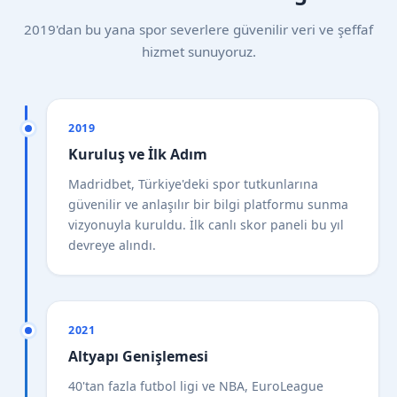
2019'dan bu yana spor severlere güvenilir veri ve şeffaf
hizmet sunuyoruz.
2019
Kuruluş ve İlk Adım
Madridbet, Türkiye'deki spor tutkunlarına
güvenilir ve anlaşılır bir bilgi platformu sunma
vizyonuyla kuruldu. İlk canlı skor paneli bu yıl
devreye alındı.
2021
Altyapı Genişlemesi
40'tan fazla futbol ligi ve NBA, EuroLeague