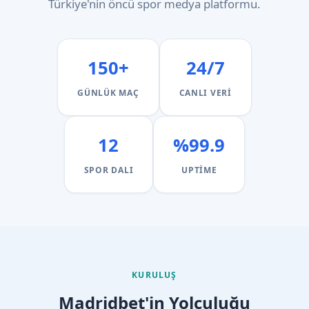
Türkiye'nin öncü spor medya platformu.
150+
24/7
GÜNLÜK MAÇ
CANLI VERI
12
%99.9
SPOR DALI
UPTIME
KURULUŞ
Madridbet'in Yolculuğu