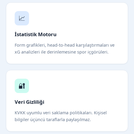
📈
İstatistik Motoru
Form grafikleri, head-to-head karşılaştırmaları ve
xG analizleri ile derinlemesine spor içgörüleri.
🔐
Veri Gizliliği
KVKK uyumlu veri saklama politikaları. Kişisel
bilgiler üçüncü taraflarla paylaşılmaz.