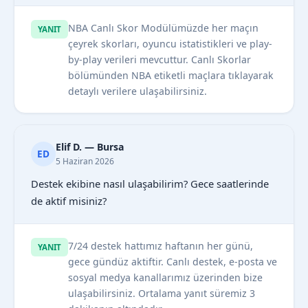
NBA Canlı Skor Modülümüzde her maçın
YANIT
çeyrek skorları, oyuncu istatistikleri ve play-
by-play verileri mevcuttur. Canlı Skorlar
bölümünden NBA etiketli maçlara tıklayarak
detaylı verilere ulaşabilirsiniz.
Elif D. — Bursa
ED
5 Haziran 2026
Destek ekibine nasıl ulaşabilirim? Gece saatlerinde
de aktif misiniz?
7/24 destek hattımız haftanın her günü,
YANIT
gece gündüz aktiftir. Canlı destek, e-posta ve
sosyal medya kanallarımız üzerinden bize
ulaşabilirsiniz. Ortalama yanıt süremiz 3