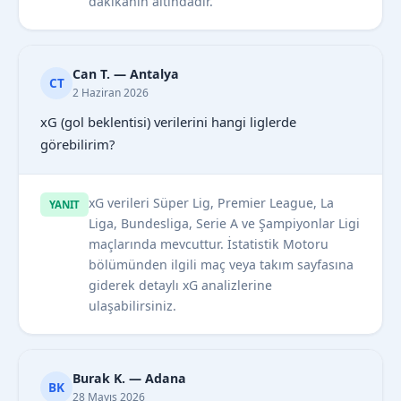
dakikanın altındadır.
Can T. — Antalya
CT
2 Haziran 2026
xG (gol beklentisi) verilerini hangi liglerde
görebilirim?
xG verileri Süper Lig, Premier League, La
YANIT
Liga, Bundesliga, Serie A ve Şampiyonlar Ligi
maçlarında mevcuttur. İstatistik Motoru
bölümünden ilgili maç veya takım sayfasına
giderek detaylı xG analizlerine
ulaşabilirsiniz.
Burak K. — Adana
BK
28 Mayıs 2026