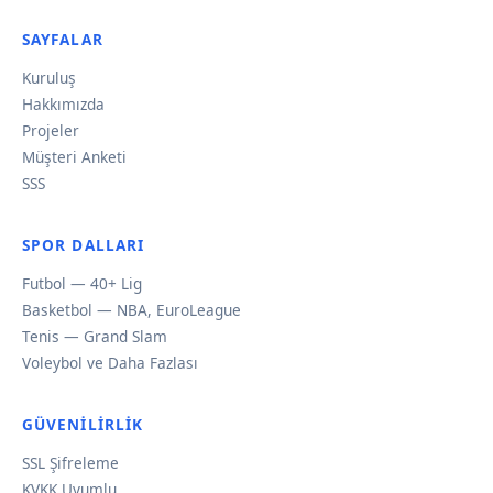
SAYFALAR
Kuruluş
Hakkımızda
Projeler
Müşteri Anketi
SSS
SPOR DALLARI
Futbol — 40+ Lig
Basketbol — NBA, EuroLeague
Tenis — Grand Slam
Voleybol ve Daha Fazlası
GÜVENILIRLIK
SSL Şifreleme
KVKK Uyumlu