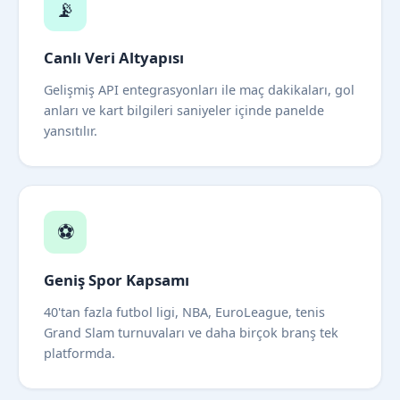
📡
Canlı Veri Altyapısı
Gelişmiş API entegrasyonları ile maç dakikaları, gol
anları ve kart bilgileri saniyeler içinde panelde
yansıtılır.
⚽
Geniş Spor Kapsamı
40'tan fazla futbol ligi, NBA, EuroLeague, tenis
Grand Slam turnuvaları ve daha birçok branş tek
platformda.