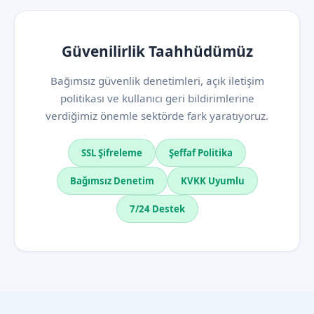
Güvenilirlik Taahhüdümüz
Bağımsız güvenlik denetimleri, açık iletişim
politikası ve kullanıcı geri bildirimlerine
verdiğimiz önemle sektörde fark yaratıyoruz.
SSL Şifreleme
Şeffaf Politika
Bağımsız Denetim
KVKK Uyumlu
7/24 Destek