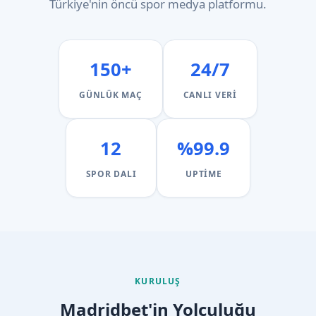
Türkiye'nin öncü spor medya platformu.
150+
24/7
GÜNLÜK MAÇ
CANLI VERI
12
%99.9
SPOR DALI
UPTIME
KURULUŞ
Madridbet'in Yolculuğu