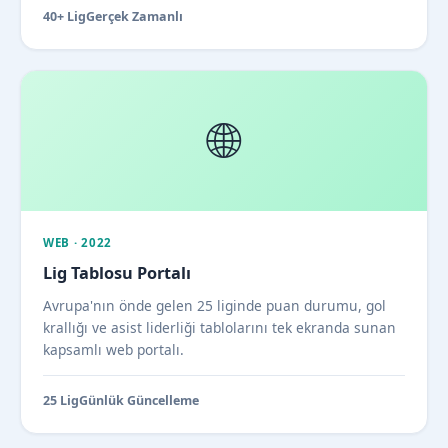
40+ Lig
Gerçek Zamanlı
🌐
WEB · 2022
Lig Tablosu Portalı
Avrupa'nın önde gelen 25 liginde puan durumu, gol
krallığı ve asist liderliği tablolarını tek ekranda sunan
kapsamlı web portalı.
25 Lig
Günlük Güncelleme