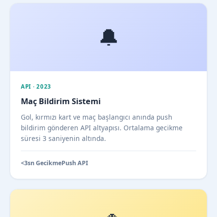
🔔
API · 2023
Maç Bildirim Sistemi
Gol, kırmızı kart ve maç başlangıcı anında push
bildirim gönderen API altyapısı. Ortalama gecikme
süresi 3 saniyenin altında.
<3sn Gecikme
Push API