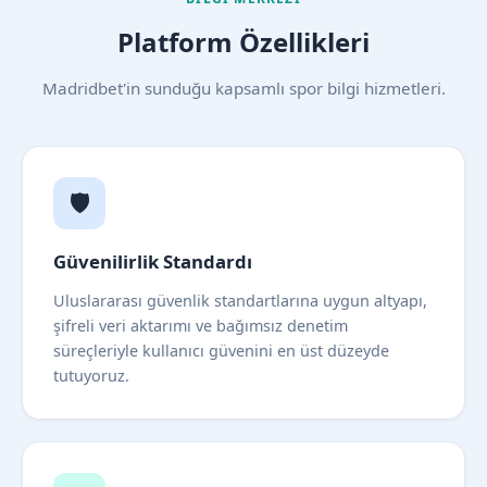
Platform Özellikleri
Madridbet'in sunduğu kapsamlı spor bilgi hizmetleri.
🛡️
Güvenilirlik Standardı
Uluslararası güvenlik standartlarına uygun altyapı,
şifreli veri aktarımı ve bağımsız denetim
süreçleriyle kullanıcı güvenini en üst düzeyde
tutuyoruz.