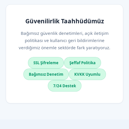
Güvenilirlik Taahhüdümüz
Bağımsız güvenlik denetimleri, açık iletişim
politikası ve kullanıcı geri bildirimlerine
verdiğimiz önemle sektörde fark yaratıyoruz.
SSL Şifreleme
Şeffaf Politika
Bağımsız Denetim
KVKK Uyumlu
7/24 Destek