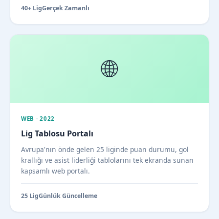
40+ Lig
Gerçek Zamanlı
🌐
WEB · 2022
Lig Tablosu Portalı
Avrupa'nın önde gelen 25 liginde puan durumu, gol
krallığı ve asist liderliği tablolarını tek ekranda sunan
kapsamlı web portalı.
25 Lig
Günlük Güncelleme