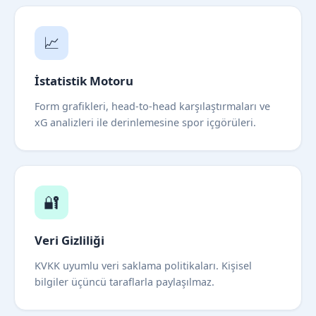
📈
İstatistik Motoru
Form grafikleri, head-to-head karşılaştırmaları ve
xG analizleri ile derinlemesine spor içgörüleri.
🔐
Veri Gizliliği
KVKK uyumlu veri saklama politikaları. Kişisel
bilgiler üçüncü taraflarla paylaşılmaz.