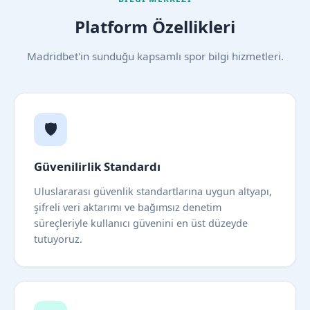
Platform Özellikleri
Madridbet'in sunduğu kapsamlı spor bilgi hizmetleri.
🛡️
Güvenilirlik Standardı
Uluslararası güvenlik standartlarına uygun altyapı,
şifreli veri aktarımı ve bağımsız denetim
süreçleriyle kullanıcı güvenini en üst düzeyde
tutuyoruz.