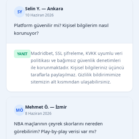
Selin Y. — Ankara
SY
10 Haziran 2026
Platform güvenilir mi? Kişisel bilgilerim nasıl
korunuyor?
Madridbet, SSL şifreleme, KVKK uyumlu veri
YANIT
politikası ve bağımsız güvenlik denetimleri
ile korunmaktadır. Kişisel bilgileriniz üçüncü
taraflarla paylaşılmaz. Gizlilik bildirimimize
sitemizin alt kısmından ulaşabilirsiniz.
Mehmet Ö. — İzmir
MÖ
8 Haziran 2026
NBA maçlarının çeyrek skorlarını nereden
görebilirim? Play-by-play verisi var mı?