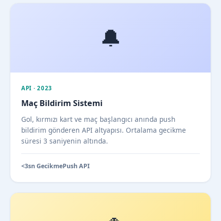
🔔
API · 2023
Maç Bildirim Sistemi
Gol, kırmızı kart ve maç başlangıcı anında push
bildirim gönderen API altyapısı. Ortalama gecikme
süresi 3 saniyenin altında.
<3sn Gecikme
Push API