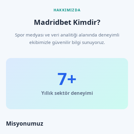
HAKKIMIZDA
Madridbet Kimdir?
Spor medyası ve veri analitiği alanında deneyimli
ekibimizle güvenilir bilgi sunuyoruz.
7+
Yıllık sektör deneyimi
Misyonumuz