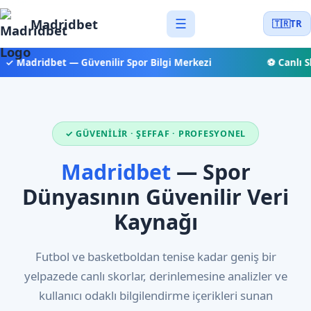
Madridbet
☰
🇹🇷
TR
✓ Madridbet — Güvenilir Spor Bilgi Merkezi
⚽ Canlı Sk
✓ GÜVENILIR · ŞEFFAF · PROFESYONEL
Madridbet
— Spor
Dünyasının Güvenilir Veri
Kaynağı
Futbol ve basketboldan tenise kadar geniş bir
yelpazede canlı skorlar, derinlemesine analizler ve
kullanıcı odaklı bilgilendirme içerikleri sunan