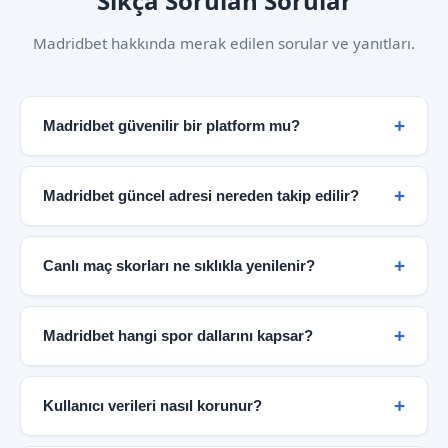
Sıkça Sorulan Sorular
Madridbet hakkında merak edilen sorular ve yanıtları.
Madridbet güvenilir bir platform mu?
Evet. Madridbet, şifreli bağlantı altyapısı, şeffaf
bilgilendirme politikası ve kullanıcı odaklı hizmet
Madridbet güncel adresi nereden takip edilir?
anlayışıyla güvenilir bir spor bilgi merkezi olarak
hizmet vermektedir. Bağımsız güvenlik denetimleri ve
Güncel erişim bilgileri doğrudan resmi Madridbet
KVKK uyumlu veri politikaları platformun
sayfası üzerinden paylaşılmaktadır. Bu sayfa düzenli
Canlı maç skorları ne sıklıkla yenilenir?
güvenilirliğini destekler.
olarak güncellenir ve en doğru bilgiye buradan
ulaşabilirsiniz.
Canlı skor paneli maç dakikalarına göre anlık olarak
güncellenir. Futbol karşılaşmalarında gol, kart ve
Madridbet hangi spor dallarını kapsar?
oyuncu değişikliği bilgileri saniyeler içinde yansıtılır.
Basketbol maçlarında çeyrek skorları gerçek zamanlı
Futbol, basketbol, tenis, voleybol, buz hokeyi ve
takip edilebilir.
daha birçok branş Madridbet kapsamında yer
Kullanıcı verileri nasıl korunur?
almaktadır. 40'tan fazla futbol ligi ve uluslararası
basketbol organizasyonları platformda takip
Platform, modern güvenlik protokolleri ve veri