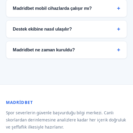
edilebilir.
gizliliği standartlarına uygun altyapı kullanarak
Madridbet mobil cihazlarda çalışır mı?
kullanıcı bilgilerini korur. Kişisel veriler üçüncü
taraflarla paylaşılmaz ve tüm aktarımlar SSL şifreleme
Evet. Madridbet tamamen responsive tasarıma
ile güvence altına alınır.
sahiptir ve tüm modern mobil tarayıcılarda sorunsuz
Destek ekibine nasıl ulaşılır?
çalışır. iOS ve Android cihazlarda premium deneyim
sunulmaktadır.
Madridbet 7/24 destek hattı haftanın her günü
aktiftir. Canlı destek, e-posta ve sosyal medya
Madridbet ne zaman kuruldu?
kanalları üzerinden ekibe ulaşabilirsiniz. Ortalama
yanıt süresi 3 dakikanın altındadır.
Madridbet 2019 yılında kurulmuş olup, o günden bu
yana spor severlere güvenilir veri ve şeffaf hizmet
sunmaktadır. Kuruluş hikayemiz hakkında daha fazla
bilgi için Kuruluş bölümüne göz atabilirsiniz.
MADRIDBET
Spor severlerin güvenle başvurduğu bilgi merkezi. Canlı
skorlardan derinlemesine analizlere kadar her içerik doğruluk
ve şeffaflık ilkesiyle hazırlanır.