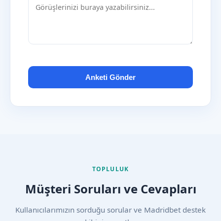
Anketi Gönder
TOPLULUK
Müşteri Soruları ve Cevapları
Kullanıcılarımızın sorduğu sorular ve Madridbet destek