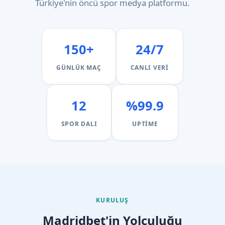
Türkiye'nin öncü spor medya platformu.
150+
24/7
GÜNLÜK MAÇ
CANLI VERI
12
%99.9
SPOR DALI
UPTIME
KURULUŞ
Madridbet'in Yolculuğu