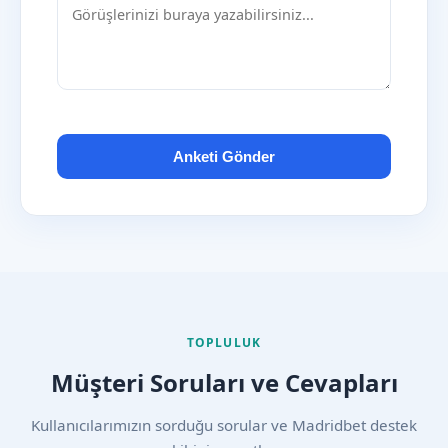
Anketi Gönder
TOPLULUK
Müşteri Soruları ve Cevapları
Kullanıcılarımızın sorduğu sorular ve Madridbet destek