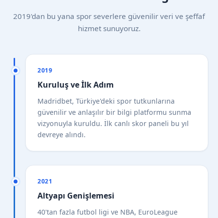
2019'dan bu yana spor severlere güvenilir veri ve şeffaf
hizmet sunuyoruz.
2019
Kuruluş ve İlk Adım
Madridbet, Türkiye'deki spor tutkunlarına
güvenilir ve anlaşılır bir bilgi platformu sunma
vizyonuyla kuruldu. İlk canlı skor paneli bu yıl
devreye alındı.
2021
Altyapı Genişlemesi
40'tan fazla futbol ligi ve NBA, EuroLeague