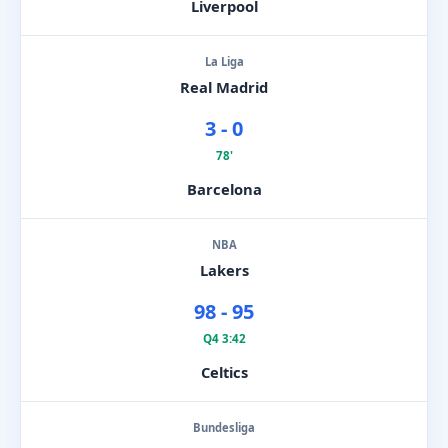
Liverpool
La Liga
Real Madrid
3 - 0
78'
Barcelona
NBA
Lakers
98 - 95
Q4 3:42
Celtics
Bundesliga