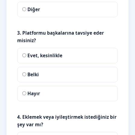
Diğer
3. Platformu başkalarına tavsiye eder
misiniz?
Evet, kesinlikle
Belki
Hayır
4. Eklemek veya iyileştirmek istediğiniz bir
şey var mı?