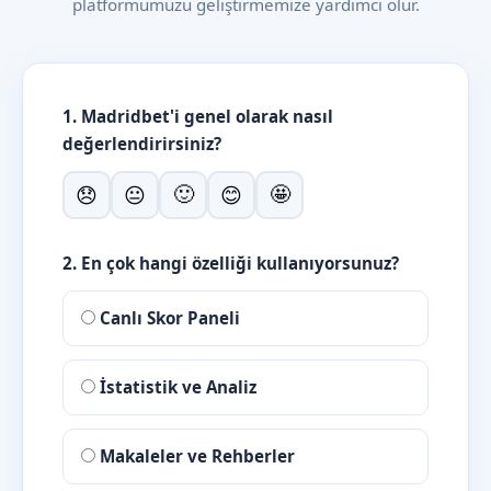
platformumuzu geliştirmemize yardımcı olur.
1. Madridbet'i genel olarak nasıl
değerlendirirsiniz?
🙂
🤩
😞
😐
😊
2. En çok hangi özelliği kullanıyorsunuz?
Canlı Skor Paneli
İstatistik ve Analiz
Makaleler ve Rehberler