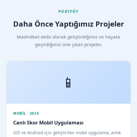
PORTFÖY
Daha Önce Yaptığımız Projeler
Madridbet ekibi olarak geliştirdiğimiz ve hayata
geçirdiğimiz öne çıkan projeler.
📱
MOBIL · 2024
Canlı Skor Mobil Uygulaması
iOS ve Android için geliştirilen mobil uygulama; anlık