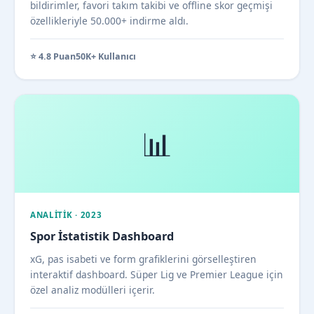
bildirimler, favori takım takibi ve offline skor geçmişi
özellikleriyle 50.000+ indirme aldı.
⭐ 4.8 Puan
50K+ Kullanıcı
📊
ANALITIK · 2023
Spor İstatistik Dashboard
xG, pas isabeti ve form grafiklerini görselleştiren
interaktif dashboard. Süper Lig ve Premier League için
özel analiz modülleri içerir.