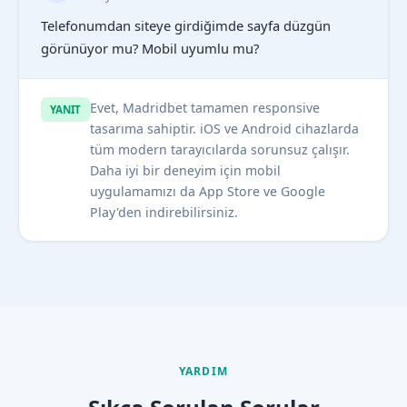
Telefonumdan siteye girdiğimde sayfa düzgün
görünüyor mu? Mobil uyumlu mu?
Evet, Madridbet tamamen responsive
YANIT
tasarıma sahiptir. iOS ve Android cihazlarda
tüm modern tarayıcılarda sorunsuz çalışır.
Daha iyi bir deneyim için mobil
uygulamamızı da App Store ve Google
Play'den indirebilirsiniz.
YARDIM