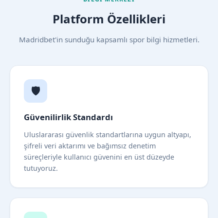
Platform Özellikleri
Madridbet'in sunduğu kapsamlı spor bilgi hizmetleri.
🛡️
Güvenilirlik Standardı
Uluslararası güvenlik standartlarına uygun altyapı,
şifreli veri aktarımı ve bağımsız denetim
süreçleriyle kullanıcı güvenini en üst düzeyde
tutuyoruz.