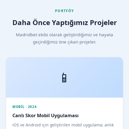
PORTFÖY
Daha Önce Yaptığımız Projeler
Madridbet ekibi olarak geliştirdiğimiz ve hayata
geçirdiğimiz öne çıkan projeler.
📱
MOBIL · 2024
Canlı Skor Mobil Uygulaması
iOS ve Android için geliştirilen mobil uygulama; anlık