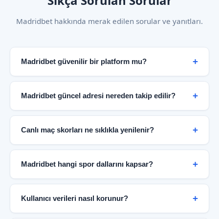
Sıkça Sorulan Sorular
Madridbet hakkında merak edilen sorular ve yanıtları.
Madridbet güvenilir bir platform mu?
Evet. Madridbet, şifreli bağlantı altyapısı, şeffaf
bilgilendirme politikası ve kullanıcı odaklı hizmet
Madridbet güncel adresi nereden takip edilir?
anlayışıyla güvenilir bir spor bilgi merkezi olarak
hizmet vermektedir. Bağımsız güvenlik denetimleri ve
Güncel erişim bilgileri doğrudan resmi Madridbet
KVKK uyumlu veri politikaları platformun
sayfası üzerinden paylaşılmaktadır. Bu sayfa düzenli
Canlı maç skorları ne sıklıkla yenilenir?
güvenilirliğini destekler.
olarak güncellenir ve en doğru bilgiye buradan
ulaşabilirsiniz.
Canlı skor paneli maç dakikalarına göre anlık olarak
güncellenir. Futbol karşılaşmalarında gol, kart ve
Madridbet hangi spor dallarını kapsar?
oyuncu değişikliği bilgileri saniyeler içinde yansıtılır.
Basketbol maçlarında çeyrek skorları gerçek zamanlı
Futbol, basketbol, tenis, voleybol, buz hokeyi ve
takip edilebilir.
daha birçok branş Madridbet kapsamında yer
Kullanıcı verileri nasıl korunur?
almaktadır. 40'tan fazla futbol ligi ve uluslararası
basketbol organizasyonları platformda takip
Platform, modern güvenlik protokolleri ve veri