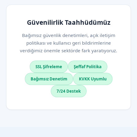
Güvenilirlik Taahhüdümüz
Bağımsız güvenlik denetimleri, açık iletişim
politikası ve kullanıcı geri bildirimlerine
verdiğimiz önemle sektörde fark yaratıyoruz.
SSL Şifreleme
Şeffaf Politika
Bağımsız Denetim
KVKK Uyumlu
7/24 Destek