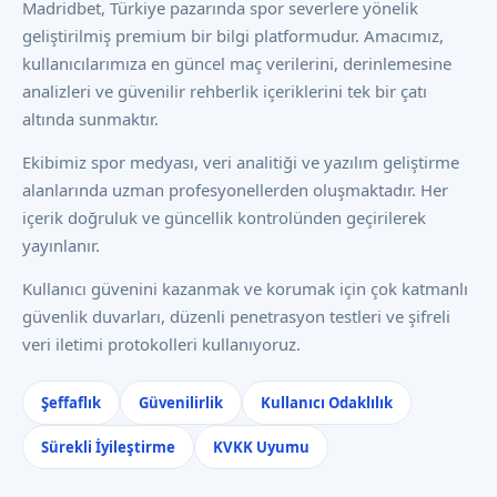
Madridbet, Türkiye pazarında spor severlere yönelik
geliştirilmiş premium bir bilgi platformudur. Amacımız,
kullanıcılarımıza en güncel maç verilerini, derinlemesine
analizleri ve güvenilir rehberlik içeriklerini tek bir çatı
altında sunmaktır.
Ekibimiz spor medyası, veri analitiği ve yazılım geliştirme
alanlarında uzman profesyonellerden oluşmaktadır. Her
içerik doğruluk ve güncellik kontrolünden geçirilerek
yayınlanır.
Kullanıcı güvenini kazanmak ve korumak için çok katmanlı
güvenlik duvarları, düzenli penetrasyon testleri ve şifreli
veri iletimi protokolleri kullanıyoruz.
Şeffaflık
Güvenilirlik
Kullanıcı Odaklılık
Sürekli İyileştirme
KVKK Uyumu