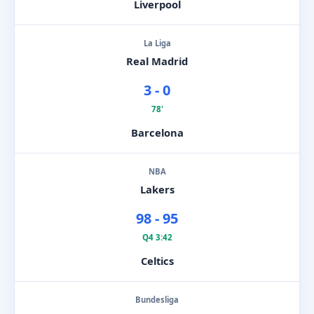
Liverpool
La Liga
Real Madrid
3 - 0
78'
Barcelona
NBA
Lakers
98 - 95
Q4 3:42
Celtics
Bundesliga