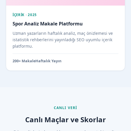
İÇERIK · 2025
Spor Analiz Makale Platformu
Uzman yazarların haftalık analiz, maç önizlemesi ve
istatistik rehberlerini yayınladığı SEO uyumlu içerik
platformu.
200+ Makale
Haftalık Yayın
CANLI VERI
Canlı Maçlar ve Skorlar