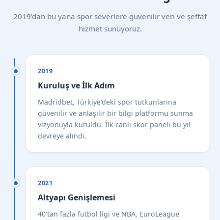
2019'dan bu yana spor severlere güvenilir veri ve şeffaf
hizmet sunuyoruz.
2019
Kuruluş ve İlk Adım
Madridbet, Türkiye'deki spor tutkunlarına
güvenilir ve anlaşılır bir bilgi platformu sunma
vizyonuyla kuruldu. İlk canlı skor paneli bu yıl
devreye alındı.
2021
Altyapı Genişlemesi
40'tan fazla futbol ligi ve NBA, EuroLeague