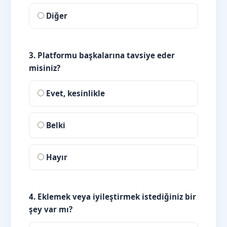
Diğer
3. Platformu başkalarına tavsiye eder
misiniz?
Evet, kesinlikle
Belki
Hayır
4. Eklemek veya iyileştirmek istediğiniz bir
şey var mı?