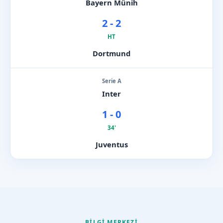
Bayern Münih
2 - 2
HT
Dortmund
Serie A
Inter
1 - 0
34'
Juventus
BILGI MERKEZI