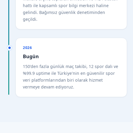
hattı ile kapsamlı spor bilgi merkezi haline
gelindi. Bağımsız güvenlik denetiminden
geçildi.
2026
Bugün
150'den fazla günlük maç takibi, 12 spor dalı ve
%99.9 uptime ile Türkiye'nin en güvenilir spor
veri platformlarından biri olarak hizmet
vermeye devam ediyoruz.