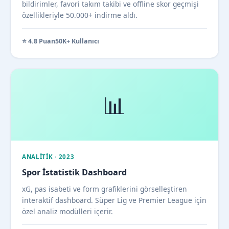
bildirimler, favori takım takibi ve offline skor geçmişi
özellikleriyle 50.000+ indirme aldı.
⭐ 4.8 Puan
50K+ Kullanıcı
📊
ANALITIK · 2023
Spor İstatistik Dashboard
xG, pas isabeti ve form grafiklerini görselleştiren
interaktif dashboard. Süper Lig ve Premier League için
özel analiz modülleri içerir.