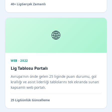
40+ Lig
Gerçek Zamanlı
🌐
WEB · 2022
Lig Tablosu Portalı
Avrupa'nın önde gelen 25 liginde puan durumu, gol
krallığı ve asist liderliği tablolarını tek ekranda sunan
kapsamlı web portalı.
25 Lig
Günlük Güncelleme