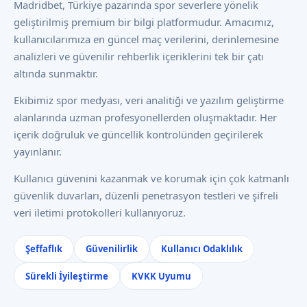
Madridbet, Türkiye pazarında spor severlere yönelik
geliştirilmiş premium bir bilgi platformudur. Amacımız,
kullanıcılarımıza en güncel maç verilerini, derinlemesine
analizleri ve güvenilir rehberlik içeriklerini tek bir çatı
altında sunmaktır.
Ekibimiz spor medyası, veri analitiği ve yazılım geliştirme
alanlarında uzman profesyonellerden oluşmaktadır. Her
içerik doğruluk ve güncellik kontrolünden geçirilerek
yayınlanır.
Kullanıcı güvenini kazanmak ve korumak için çok katmanlı
güvenlik duvarları, düzenli penetrasyon testleri ve şifreli
veri iletimi protokolleri kullanıyoruz.
Şeffaflık
Güvenilirlik
Kullanıcı Odaklılık
Sürekli İyileştirme
KVKK Uyumu