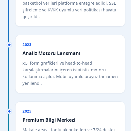
basketbol verileri platforma entegre edildi. SSL
şifreleme ve KVKK uyumlu veri politikası hayata
geçirildi.
2023
Analiz Motoru Lansmanı
xG, form grafikleri ve head-to-head
karşılaştırmalarını içeren istatistik motoru
kullanıma açıldı. Mobil uyumlu arayüz tamamen
yenilendi.
2025
Premium Bilgi Merkezi
Makale arşivi, topluluk anketleri ve 7/24 destek