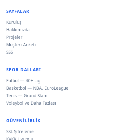
SAYFALAR
Kuruluş
Hakkımızda
Projeler
Müşteri Anketi
SSS
SPOR DALLARI
Futbol — 40+ Lig
Basketbol — NBA, EuroLeague
Tenis — Grand Slam
Voleybol ve Daha Fazlası
GÜVENILIRLIK
SSL Şifreleme
KVKK Uyumlu