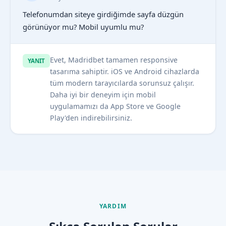
Telefonumdan siteye girdiğimde sayfa düzgün
görünüyor mu? Mobil uyumlu mu?
Evet, Madridbet tamamen responsive
YANIT
tasarıma sahiptir. iOS ve Android cihazlarda
tüm modern tarayıcılarda sorunsuz çalışır.
Daha iyi bir deneyim için mobil
uygulamamızı da App Store ve Google
Play'den indirebilirsiniz.
YARDIM