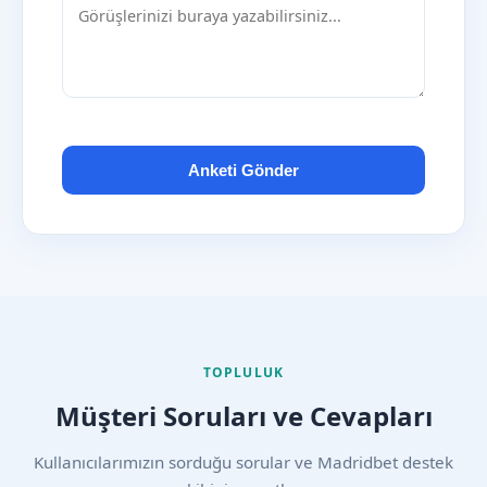
Anketi Gönder
TOPLULUK
Müşteri Soruları ve Cevapları
Kullanıcılarımızın sorduğu sorular ve Madridbet destek