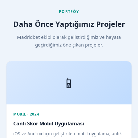
PORTFÖY
Daha Önce Yaptığımız Projeler
Madridbet ekibi olarak geliştirdiğimiz ve hayata
geçirdiğimiz öne çıkan projeler.
📱
MOBIL · 2024
Canlı Skor Mobil Uygulaması
iOS ve Android için geliştirilen mobil uygulama; anlık