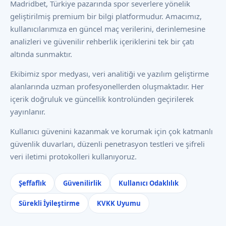
Madridbet, Türkiye pazarında spor severlere yönelik
geliştirilmiş premium bir bilgi platformudur. Amacımız,
kullanıcılarımıza en güncel maç verilerini, derinlemesine
analizleri ve güvenilir rehberlik içeriklerini tek bir çatı
altında sunmaktır.
Ekibimiz spor medyası, veri analitiği ve yazılım geliştirme
alanlarında uzman profesyonellerden oluşmaktadır. Her
içerik doğruluk ve güncellik kontrolünden geçirilerek
yayınlanır.
Kullanıcı güvenini kazanmak ve korumak için çok katmanlı
güvenlik duvarları, düzenli penetrasyon testleri ve şifreli
veri iletimi protokolleri kullanıyoruz.
Şeffaflık
Güvenilirlik
Kullanıcı Odaklılık
Sürekli İyileştirme
KVKK Uyumu