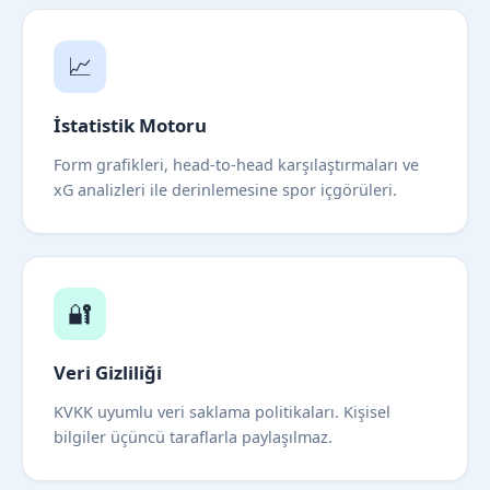
📈
İstatistik Motoru
Form grafikleri, head-to-head karşılaştırmaları ve
xG analizleri ile derinlemesine spor içgörüleri.
🔐
Veri Gizliliği
KVKK uyumlu veri saklama politikaları. Kişisel
bilgiler üçüncü taraflarla paylaşılmaz.