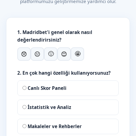
platformumuzu geliştirmemize yardımcı olur.
1. Madridbet'i genel olarak nasıl
değerlendirirsiniz?
🙂
🤩
😞
😐
😊
2. En çok hangi özelliği kullanıyorsunuz?
Canlı Skor Paneli
İstatistik ve Analiz
Makaleler ve Rehberler