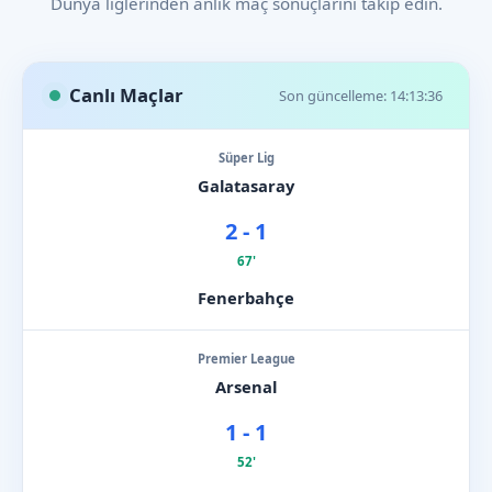
Dünya liglerinden anlık maç sonuçlarını takip edin.
Canlı Maçlar
Son güncelleme: 14:13:36
Süper Lig
Galatasaray
2 - 1
67'
Fenerbahçe
Premier League
Arsenal
1 - 1
52'