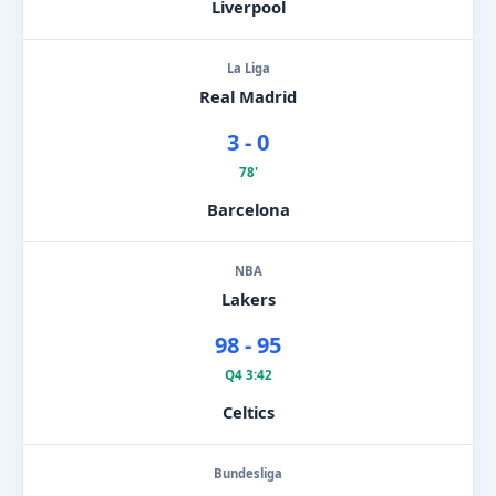
Liverpool
La Liga
Real Madrid
3 - 0
78'
Barcelona
NBA
Lakers
98 - 95
Q4 3:42
Celtics
Bundesliga