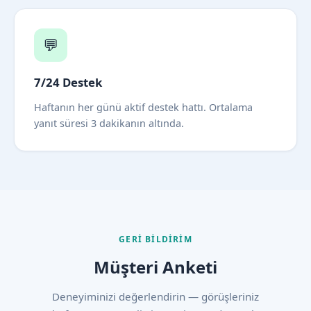
💬
7/24 Destek
Haftanın her günü aktif destek hattı. Ortalama
yanıt süresi 3 dakikanın altında.
GERI BILDIRIM
Müşteri Anketi
Deneyiminizi değerlendirin — görüşleriniz