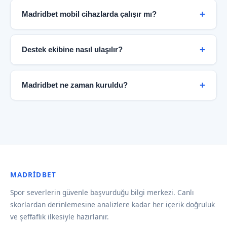
edilebilir.
gizliliği standartlarına uygun altyapı kullanarak
Madridbet mobil cihazlarda çalışır mı?
kullanıcı bilgilerini korur. Kişisel veriler üçüncü
taraflarla paylaşılmaz ve tüm aktarımlar SSL şifreleme
Evet. Madridbet tamamen responsive tasarıma
ile güvence altına alınır.
sahiptir ve tüm modern mobil tarayıcılarda sorunsuz
Destek ekibine nasıl ulaşılır?
çalışır. iOS ve Android cihazlarda premium deneyim
sunulmaktadır.
Madridbet 7/24 destek hattı haftanın her günü
aktiftir. Canlı destek, e-posta ve sosyal medya
Madridbet ne zaman kuruldu?
kanalları üzerinden ekibe ulaşabilirsiniz. Ortalama
yanıt süresi 3 dakikanın altındadır.
Madridbet 2019 yılında kurulmuş olup, o günden bu
yana spor severlere güvenilir veri ve şeffaf hizmet
sunmaktadır. Kuruluş hikayemiz hakkında daha fazla
bilgi için Kuruluş bölümüne göz atabilirsiniz.
MADRIDBET
Spor severlerin güvenle başvurduğu bilgi merkezi. Canlı
skorlardan derinlemesine analizlere kadar her içerik doğruluk
ve şeffaflık ilkesiyle hazırlanır.