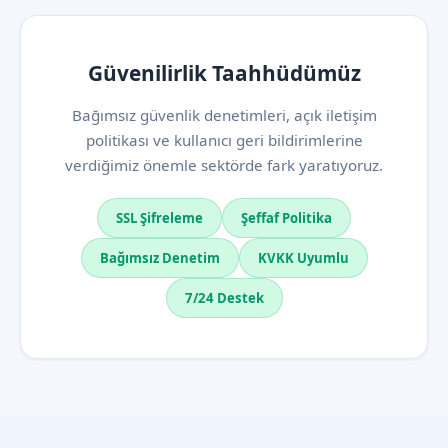
Güvenilirlik Taahhüdümüz
Bağımsız güvenlik denetimleri, açık iletişim
politikası ve kullanıcı geri bildirimlerine
verdiğimiz önemle sektörde fark yaratıyoruz.
SSL Şifreleme
Şeffaf Politika
Bağımsız Denetim
KVKK Uyumlu
7/24 Destek