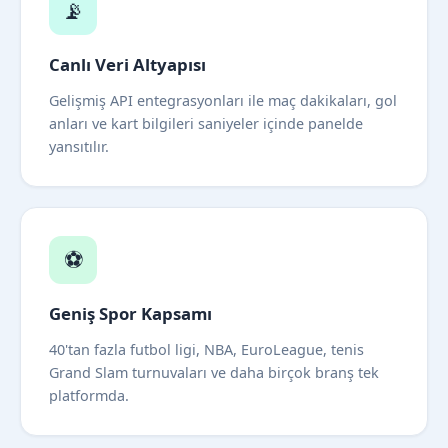
📡
Canlı Veri Altyapısı
Gelişmiş API entegrasyonları ile maç dakikaları, gol
anları ve kart bilgileri saniyeler içinde panelde
yansıtılır.
⚽
Geniş Spor Kapsamı
40'tan fazla futbol ligi, NBA, EuroLeague, tenis
Grand Slam turnuvaları ve daha birçok branş tek
platformda.