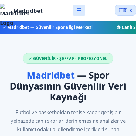
Madridbet
☰
🇹🇷
TR
✓ Madridbet — Güvenilir Spor Bilgi Merkezi
⚽ Canlı Sk
✓ GÜVENILIR · ŞEFFAF · PROFESYONEL
Madridbet
— Spor
Dünyasının Güvenilir Veri
Kaynağı
Futbol ve basketboldan tenise kadar geniş bir
yelpazede canlı skorlar, derinlemesine analizler ve
kullanıcı odaklı bilgilendirme içerikleri sunan