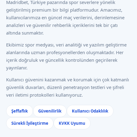
Madridbet, Türkiye pazarında spor severlere yönelik
geliştirilmiş premium bir bilgi platformudur. Amacımız,
kullanıcılarımıza en güncel maç verilerini, derinlemesine
analizleri ve güvenilir rehberlik içeriklerini tek bir çatı
altında sunmaktır.
Ekibimiz spor medyası, veri analitiği ve yazılım geliştirme
alanlarında uzman profesyonellerden oluşmaktadır. Her
içerik doğruluk ve güncellik kontrolünden geçirilerek
yayınlanır.
Kullanıcı güvenini kazanmak ve korumak için çok katmanlı
güvenlik duvarları, düzenli penetrasyon testleri ve şifreli
veri iletimi protokolleri kullanıyoruz.
Şeffaflık
Güvenilirlik
Kullanıcı Odaklılık
Sürekli İyileştirme
KVKK Uyumu