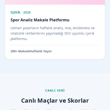
İÇERIK · 2025
Spor Analiz Makale Platformu
Uzman yazarların haftalık analiz, maç önizlemesi ve
istatistik rehberlerini yayınladığı SEO uyumlu içerik
platformu.
200+ Makale
Haftalık Yayın
CANLI VERI
Canlı Maçlar ve Skorlar