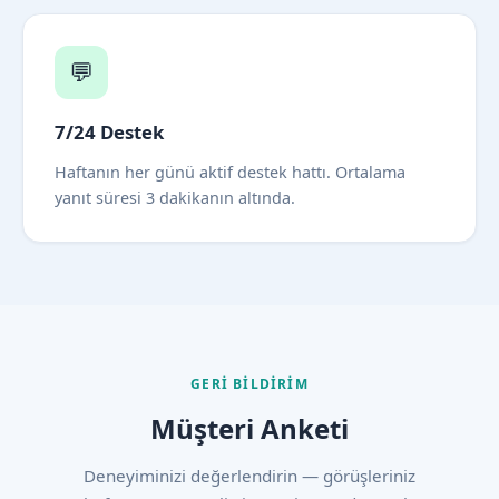
💬
7/24 Destek
Haftanın her günü aktif destek hattı. Ortalama
yanıt süresi 3 dakikanın altında.
GERI BILDIRIM
Müşteri Anketi
Deneyiminizi değerlendirin — görüşleriniz