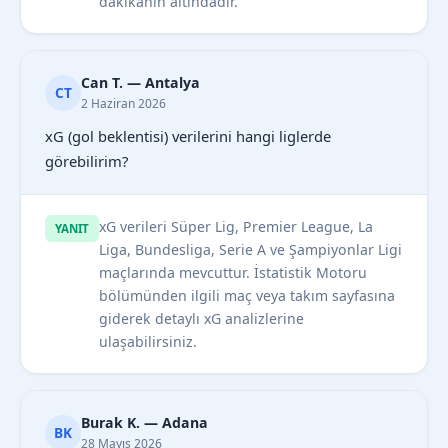
dakikanın altındadır.
Can T. — Antalya
CT
2 Haziran 2026
xG (gol beklentisi) verilerini hangi liglerde
görebilirim?
xG verileri Süper Lig, Premier League, La
YANIT
Liga, Bundesliga, Serie A ve Şampiyonlar Ligi
maçlarında mevcuttur. İstatistik Motoru
bölümünden ilgili maç veya takım sayfasına
giderek detaylı xG analizlerine
ulaşabilirsiniz.
Burak K. — Adana
BK
28 Mayıs 2026