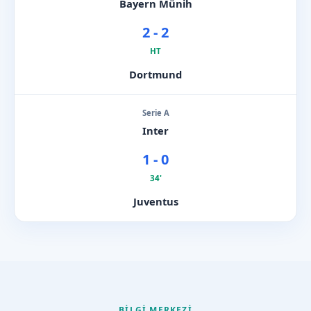
Bayern Münih
2 - 2
HT
Dortmund
Serie A
Inter
1 - 0
34'
Juventus
BILGI MERKEZI