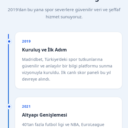
2019'dan bu yana spor severlere güvenilir veri ve şeffaf
hizmet sunuyoruz.
2019
Kuruluş ve İlk Adım
Madridbet, Türkiye'deki spor tutkunlarına
güvenilir ve anlaşılır bir bilgi platformu sunma
vizyonuyla kuruldu. İlk canlı skor paneli bu yıl
devreye alındı.
2021
Altyapı Genişlemesi
40'tan fazla futbol ligi ve NBA, EuroLeague