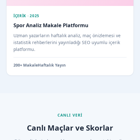
İÇERIK · 2025
Spor Analiz Makale Platformu
Uzman yazarların haftalık analiz, maç önizlemesi ve
istatistik rehberlerini yayınladığı SEO uyumlu içerik
platformu.
200+ Makale
Haftalık Yayın
CANLI VERI
Canlı Maçlar ve Skorlar