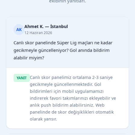
ekibinin yanıtları.
Ahmet K. — İstanbul
AK
12 Haziran 2026
Canlı skor panelinde Süper Lig maçları ne kadar
gecikmeyle güncelleniyor? Gol anında bildirim
alabilir miyim?
Canlı skor panelimiz ortalama 2-3 saniye
YANIT
gecikmeyle güncellenmektedir. Gol
bildirimleri için mobil uygulamamızı
indirerek favori takımlarınızı ekleyebilir ve
anlık push bildirim alabilirsiniz. Web
panelinde de skor değişiklikleri otomatik
olarak yansır.