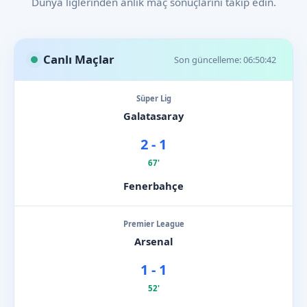
Dünya liglerinden anlık maç sonuçlarını takip edin.
Canlı Maçlar
Son güncelleme: 06:50:42
Süper Lig
Galatasaray
2 - 1
67'
Fenerbahçe
Premier League
Arsenal
1 - 1
52'