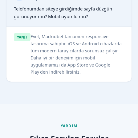
Telefonumdan siteye girdiğimde sayfa düzgün
görünüyor mu? Mobil uyumlu mu?
Evet, Madridbet tamamen responsive
YANIT
tasarıma sahiptir. iOS ve Android cihazlarda
tüm modern tarayıcılarda sorunsuz çalışır.
Daha iyi bir deneyim için mobil
uygulamamızı da App Store ve Google
Play'den indirebilirsiniz.
YARDIM