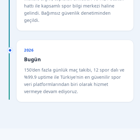
hattı ile kapsamlı spor bilgi merkezi haline
gelindi. Bağımsız güvenlik denetiminden
geçildi.
2026
Bugün
150'den fazla günlük maç takibi, 12 spor dalı ve
%99.9 uptime ile Türkiye'nin en güvenilir spor
veri platformlarından biri olarak hizmet
vermeye devam ediyoruz.