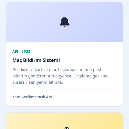
🔔
API · 2023
Maç Bildirim Sistemi
Gol, kırmızı kart ve maç başlangıcı anında push
bildirim gönderen API altyapısı. Ortalama gecikme
süresi 3 saniyenin altında.
<3sn Gecikme
Push API