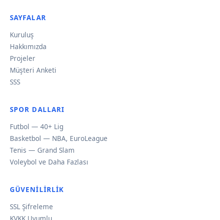
SAYFALAR
Kuruluş
Hakkımızda
Projeler
Müşteri Anketi
SSS
SPOR DALLARI
Futbol — 40+ Lig
Basketbol — NBA, EuroLeague
Tenis — Grand Slam
Voleybol ve Daha Fazlası
GÜVENILIRLIK
SSL Şifreleme
KVKK Uyumlu