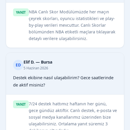
NBA Canlı Skor Modülümüzde her maçın
YANIT
çeyrek skorları, oyuncu istatistikleri ve play-
by-play verileri mevcuttur. Canlı Skorlar
bölümünden NBA etiketli maçlara tıklayarak
detaylı verilere ulaşabilirsiniz.
Elif D. — Bursa
ED
5 Haziran 2026
Destek ekibine nasıl ulaşabilirim? Gece saatlerinde
de aktif misiniz?
7/24 destek hattımız haftanın her günü,
YANIT
gece gündüz aktiftir. Canlı destek, e-posta ve
sosyal medya kanallarımız üzerinden bize
ulaşabilirsiniz. Ortalama yanıt süremiz 3