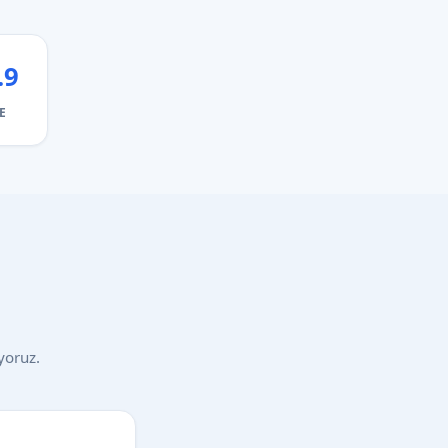
.9
E
yoruz.