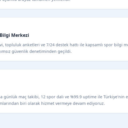
ilgi Merkezi
i, topluluk anketleri ve 7/24 destek hattı ile kapsamlı spor bilgi m
ğımsız güvenlik denetiminden geçildi.
la günlük maç takibi, 12 spor dalı ve %99.9 uptime ile Türkiye'nin 
rmlarından biri olarak hizmet vermeye devam ediyoruz.