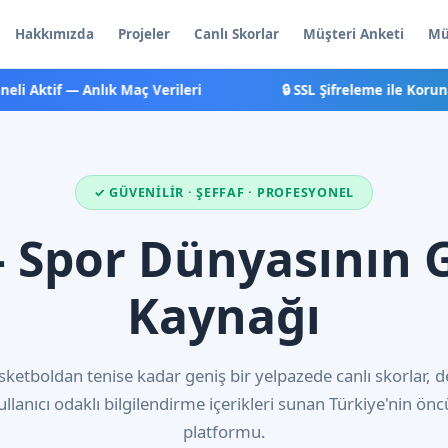
Hakkımızda
Projeler
Canlı Skorlar
Müşteri Anketi
Mü
li Aktif — Anlık Maç Verileri
🔒 SSL Şifreleme ile Koruna
✓ GÜVENILIR · ŞEFFAF · PROFESYONEL
Spor Dünyasının G
Kaynağı
sketboldan tenise kadar geniş bir yelpazede canlı skorlar, 
kullanıcı odaklı bilgilendirme içerikleri sunan Türkiye'nin ö
platformu.