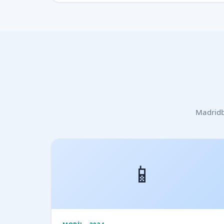
Madridbe
📱