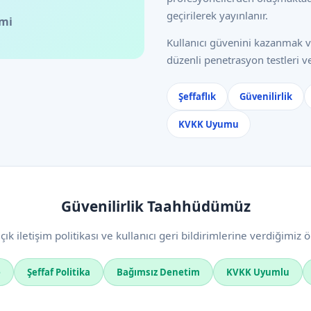
geçirilerek yayınlanır.
imi
Kullanıcı güvenini kazanmak v
düzenli penetrasyon testleri ve 
Şeffaflık
Güvenilirlik
KVKK Uyumu
Güvenilirlik Taahhüdümüz
ık iletişim politikası ve kullanıcı geri bildirimlerine verdiğimiz
e
Şeffaf Politika
Bağımsız Denetim
KVKK Uyumlu