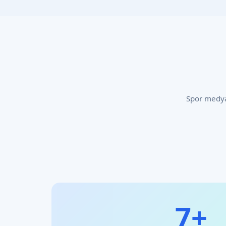
Spor medyas
7+