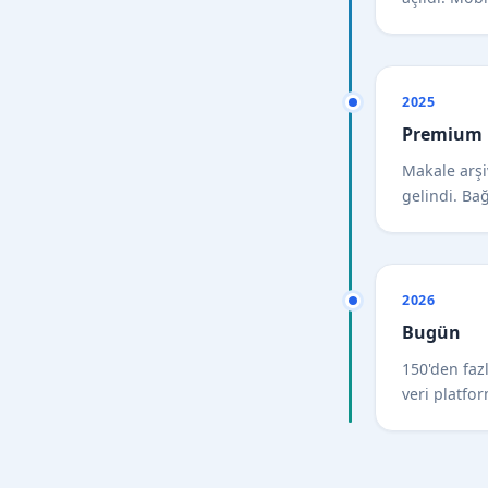
2025
Premium B
Makale arşiv
gelindi. Ba
2026
Bugün
150'den faz
veri platfo