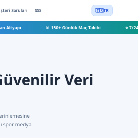
şteri Soruları
SSS
🇹🇷
TR
n Altyapı
📊 150+ Günlük Maç Takibi
⭐ 7/24 M
üvenilir Veri
derinlemesine
ncü spor medya