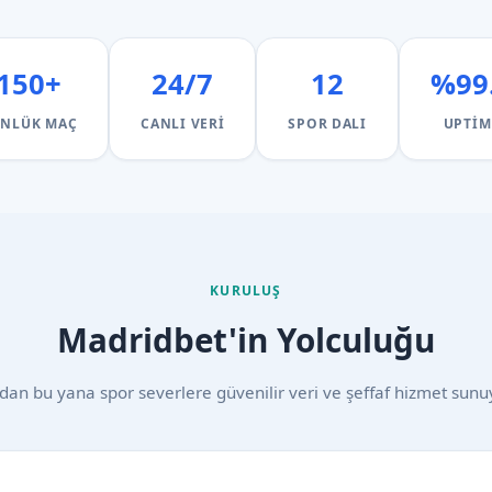
150+
24/7
12
%99
NLÜK MAÇ
CANLI VERI
SPOR DALI
UPTIM
KURULUŞ
Madridbet'in Yolculuğu
dan bu yana spor severlere güvenilir veri ve şeffaf hizmet sunu