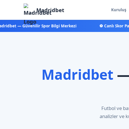
Madridbet
Kuruluş
idbet — Güvenilir Spor Bilgi Merkezi
⚽ Canlı Skor Pane
Madridbet
— 
Futbol ve ba
analizler ve 