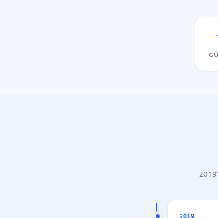
GÜ
2019'
2019