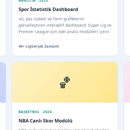
ANALITIK · 2023
Spor İstatistik Dashboard
xG, pas isabeti ve form grafiklerini
görselleştiren interaktif dashboard. Süper Lig ve
Premier League için özel analiz modülleri içerir.
40+ Lig
Gerçek Zamanlı
🏀
BASKETBOL · 2024
NBA Canlı Skor Modülü