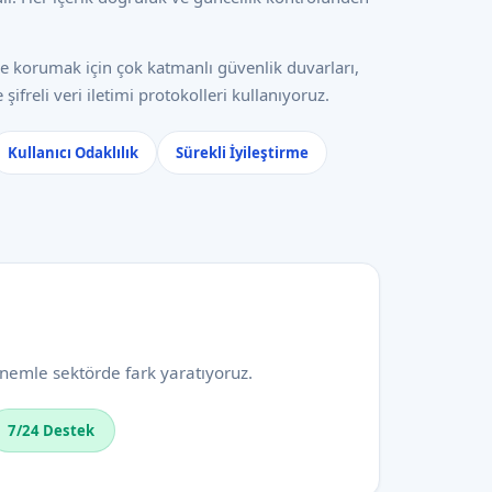
e korumak için çok katmanlı güvenlik duvarları,
şifreli veri iletimi protokolleri kullanıyoruz.
Kullanıcı Odaklılık
Sürekli İyileştirme
 önemle sektörde fark yaratıyoruz.
7/24 Destek