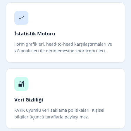
📈
İstatistik Motoru
Form grafikleri, head-to-head karşılaştırmaları ve
xG analizleri ile derinlemesine spor içgörüleri.
🔐
Veri Gizliliği
KVKK uyumlu veri saklama politikaları. Kişisel
bilgiler üçüncü taraflarla paylaşılmaz.