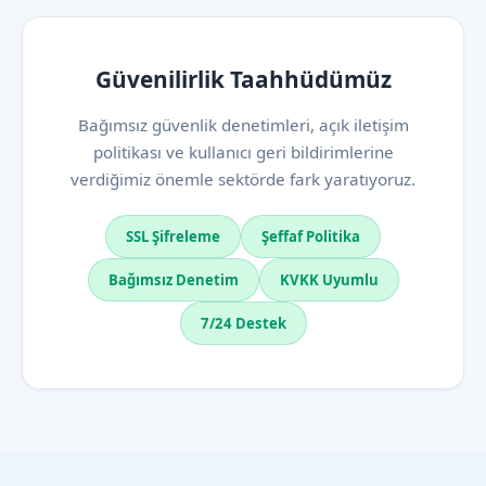
Güvenilirlik Taahhüdümüz
Bağımsız güvenlik denetimleri, açık iletişim
politikası ve kullanıcı geri bildirimlerine
verdiğimiz önemle sektörde fark yaratıyoruz.
SSL Şifreleme
Şeffaf Politika
Bağımsız Denetim
KVKK Uyumlu
7/24 Destek