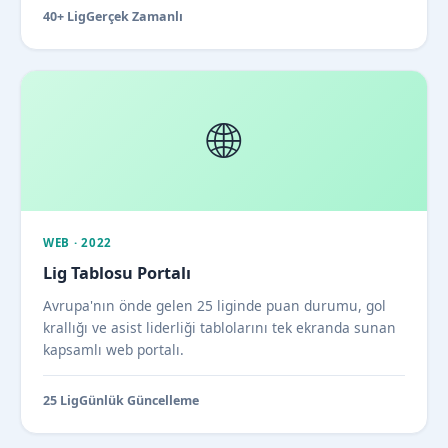
40+ Lig
Gerçek Zamanlı
🌐
WEB · 2022
Lig Tablosu Portalı
Avrupa'nın önde gelen 25 liginde puan durumu, gol
krallığı ve asist liderliği tablolarını tek ekranda sunan
kapsamlı web portalı.
25 Lig
Günlük Güncelleme