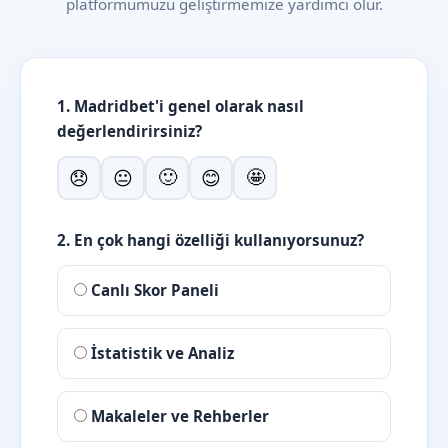
platformumuzu geliştirmemize yardımcı olur.
1. Madridbet'i genel olarak nasıl
değerlendirirsiniz?
🙂
🤩
😞
😐
😊
2. En çok hangi özelliği kullanıyorsunuz?
Canlı Skor Paneli
İstatistik ve Analiz
Makaleler ve Rehberler