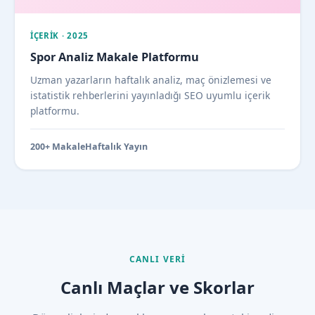
İÇERIK · 2025
Spor Analiz Makale Platformu
Uzman yazarların haftalık analiz, maç önizlemesi ve
istatistik rehberlerini yayınladığı SEO uyumlu içerik
platformu.
200+ Makale
Haftalık Yayın
CANLI VERI
Canlı Maçlar ve Skorlar