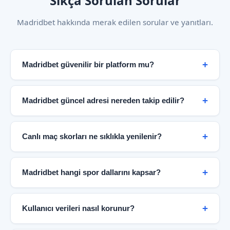
Sıkça Sorulan Sorular
Madridbet hakkında merak edilen sorular ve yanıtları.
Madridbet güvenilir bir platform mu?
Evet. Madridbet, şifreli bağlantı altyapısı, şeffaf
bilgilendirme politikası ve kullanıcı odaklı hizmet
Madridbet güncel adresi nereden takip edilir?
anlayışıyla güvenilir bir spor bilgi merkezi olarak
hizmet vermektedir. Bağımsız güvenlik denetimleri ve
Güncel erişim bilgileri doğrudan resmi Madridbet
KVKK uyumlu veri politikaları platformun
sayfası üzerinden paylaşılmaktadır. Bu sayfa düzenli
Canlı maç skorları ne sıklıkla yenilenir?
güvenilirliğini destekler.
olarak güncellenir ve en doğru bilgiye buradan
ulaşabilirsiniz.
Canlı skor paneli maç dakikalarına göre anlık olarak
güncellenir. Futbol karşılaşmalarında gol, kart ve
Madridbet hangi spor dallarını kapsar?
oyuncu değişikliği bilgileri saniyeler içinde yansıtılır.
Basketbol maçlarında çeyrek skorları gerçek zamanlı
Futbol, basketbol, tenis, voleybol, buz hokeyi ve
takip edilebilir.
daha birçok branş Madridbet kapsamında yer
Kullanıcı verileri nasıl korunur?
almaktadır. 40'tan fazla futbol ligi ve uluslararası
basketbol organizasyonları platformda takip
Platform, modern güvenlik protokolleri ve veri