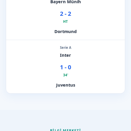
Bayern Münih
2 - 2
HT
Dortmund
Serie A
Inter
1 - 0
34'
Juventus
BILGI MERKEZI