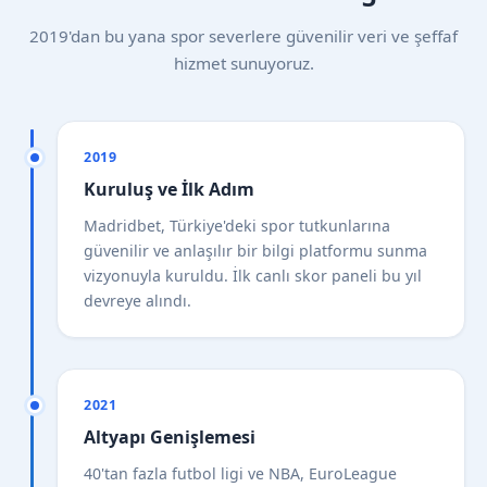
2019'dan bu yana spor severlere güvenilir veri ve şeffaf
hizmet sunuyoruz.
2019
Kuruluş ve İlk Adım
Madridbet, Türkiye'deki spor tutkunlarına
güvenilir ve anlaşılır bir bilgi platformu sunma
vizyonuyla kuruldu. İlk canlı skor paneli bu yıl
devreye alındı.
2021
Altyapı Genişlemesi
40'tan fazla futbol ligi ve NBA, EuroLeague