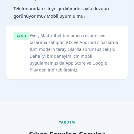
Telefonumdan siteye girdiğimde sayfa düzgün
görünüyor mu? Mobil uyumlu mu?
Evet, Madridbet tamamen responsive
YANIT
tasarıma sahiptir. iOS ve Android cihazlarda
tüm modern tarayıcılarda sorunsuz çalışır.
Daha iyi bir deneyim için mobil
uygulamamızı da App Store ve Google
Play'den indirebilirsiniz.
YARDIM