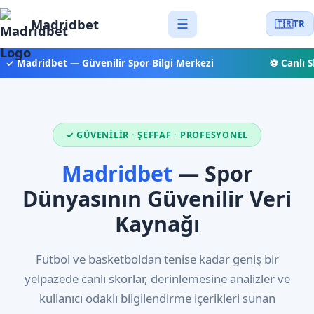
Madridbet
☰
🇹🇷
TR
✓ Madridbet — Güvenilir Spor Bilgi Merkezi
⚽ Canlı Sk
✓ GÜVENILIR · ŞEFFAF · PROFESYONEL
Madridbet
— Spor
Dünyasının Güvenilir Veri
Kaynağı
Futbol ve basketboldan tenise kadar geniş bir
yelpazede canlı skorlar, derinlemesine analizler ve
kullanıcı odaklı bilgilendirme içerikleri sunan