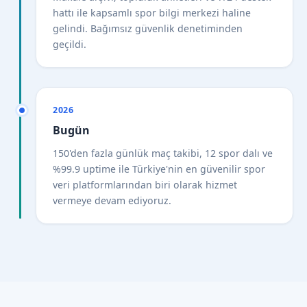
hattı ile kapsamlı spor bilgi merkezi haline
gelindi. Bağımsız güvenlik denetiminden
geçildi.
2026
Bugün
150'den fazla günlük maç takibi, 12 spor dalı ve
%99.9 uptime ile Türkiye'nin en güvenilir spor
veri platformlarından biri olarak hizmet
vermeye devam ediyoruz.