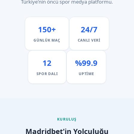
Türkiye'nin öncü spor medya platformu.
150+
24/7
GÜNLÜK MAÇ
CANLI VERI
12
%99.9
SPOR DALI
UPTIME
KURULUŞ
Madridbet'in Yolculuğu