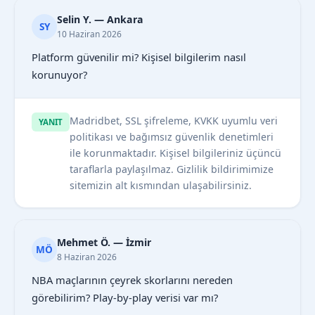
Selin Y. — Ankara
SY
10 Haziran 2026
Platform güvenilir mi? Kişisel bilgilerim nasıl
korunuyor?
Madridbet, SSL şifreleme, KVKK uyumlu veri
YANIT
politikası ve bağımsız güvenlik denetimleri
ile korunmaktadır. Kişisel bilgileriniz üçüncü
taraflarla paylaşılmaz. Gizlilik bildirimimize
sitemizin alt kısmından ulaşabilirsiniz.
Mehmet Ö. — İzmir
MÖ
8 Haziran 2026
NBA maçlarının çeyrek skorlarını nereden
görebilirim? Play-by-play verisi var mı?