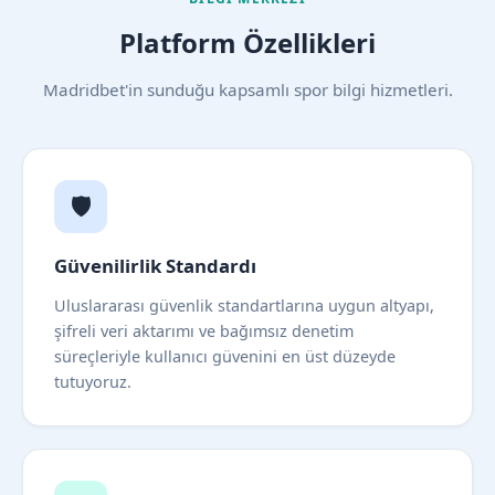
Platform Özellikleri
Madridbet'in sunduğu kapsamlı spor bilgi hizmetleri.
🛡️
Güvenilirlik Standardı
Uluslararası güvenlik standartlarına uygun altyapı,
şifreli veri aktarımı ve bağımsız denetim
süreçleriyle kullanıcı güvenini en üst düzeyde
tutuyoruz.