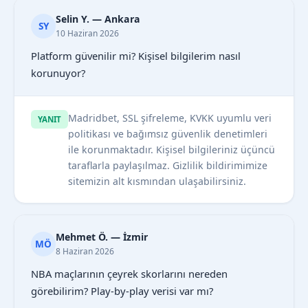
Selin Y. — Ankara
SY
10 Haziran 2026
Platform güvenilir mi? Kişisel bilgilerim nasıl
korunuyor?
Madridbet, SSL şifreleme, KVKK uyumlu veri
YANIT
politikası ve bağımsız güvenlik denetimleri
ile korunmaktadır. Kişisel bilgileriniz üçüncü
taraflarla paylaşılmaz. Gizlilik bildirimimize
sitemizin alt kısmından ulaşabilirsiniz.
Mehmet Ö. — İzmir
MÖ
8 Haziran 2026
NBA maçlarının çeyrek skorlarını nereden
görebilirim? Play-by-play verisi var mı?