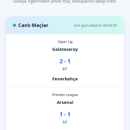
Dünya liglerinden anlık maç sonuçlarını takip edin.
Canlı Maçlar
Son güncelleme: 00:45:35
Süper Lig
Galatasaray
2 - 1
67'
Fenerbahçe
Premier League
Arsenal
1 - 1
52'