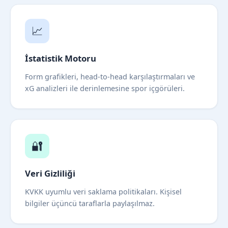
📈
İstatistik Motoru
Form grafikleri, head-to-head karşılaştırmaları ve
xG analizleri ile derinlemesine spor içgörüleri.
🔐
Veri Gizliliği
KVKK uyumlu veri saklama politikaları. Kişisel
bilgiler üçüncü taraflarla paylaşılmaz.