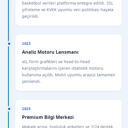
basketbol verileri platforma entegre edildi. SSL
şifreleme ve KVKK uyumlu veri politikası hayata
geçirildi.
2023
Analiz Motoru Lansmanı
xG, form grafikleri ve head-to-head
karşılaştırmalarını içeren istatistik motoru
kullanıma açıldı. Mobil uyumlu arayüz tamamen
yenilendi.
2025
Premium Bilgi Merkezi
Makale arşivi, topluluk anketleri ve 7/24 destek