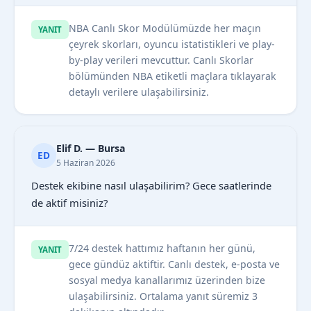
NBA Canlı Skor Modülümüzde her maçın
YANIT
çeyrek skorları, oyuncu istatistikleri ve play-
by-play verileri mevcuttur. Canlı Skorlar
bölümünden NBA etiketli maçlara tıklayarak
detaylı verilere ulaşabilirsiniz.
Elif D. — Bursa
ED
5 Haziran 2026
Destek ekibine nasıl ulaşabilirim? Gece saatlerinde
de aktif misiniz?
7/24 destek hattımız haftanın her günü,
YANIT
gece gündüz aktiftir. Canlı destek, e-posta ve
sosyal medya kanallarımız üzerinden bize
ulaşabilirsiniz. Ortalama yanıt süremiz 3