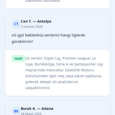
dakikanın altındadır.
Can T. — Antalya
CT
2 Haziran 2026
xG (gol beklentisi) verilerini hangi liglerde
görebilirim?
xG verileri Süper Lig, Premier League, La
YANIT
Liga, Bundesliga, Serie A ve Şampiyonlar Ligi
maçlarında mevcuttur. İstatistik Motoru
bölümünden ilgili maç veya takım sayfasına
giderek detaylı xG analizlerine
ulaşabilirsiniz.
Burak K. — Adana
BK
28 Mayıs 2026