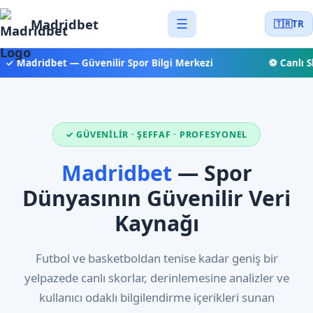
Madridbet
☰
🇹🇷
TR
✓ Madridbet — Güvenilir Spor Bilgi Merkezi
⚽ Canlı Sk
✓ GÜVENILIR · ŞEFFAF · PROFESYONEL
Madridbet
— Spor
Dünyasının Güvenilir Veri
Kaynağı
Futbol ve basketboldan tenise kadar geniş bir
yelpazede canlı skorlar, derinlemesine analizler ve
kullanıcı odaklı bilgilendirme içerikleri sunan