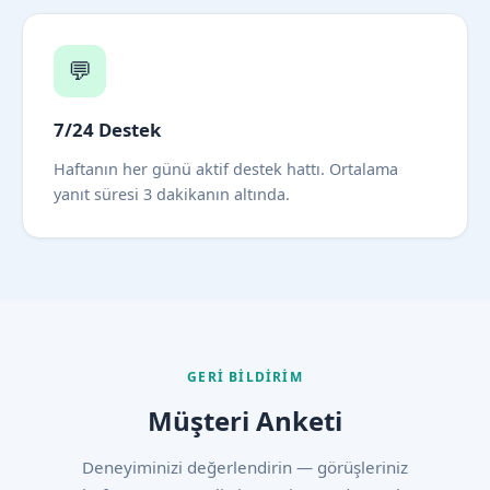
💬
7/24 Destek
Haftanın her günü aktif destek hattı. Ortalama
yanıt süresi 3 dakikanın altında.
GERI BILDIRIM
Müşteri Anketi
Deneyiminizi değerlendirin — görüşleriniz