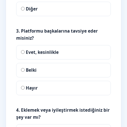
Diğer
3. Platformu başkalarına tavsiye eder
misiniz?
Evet, kesinlikle
Belki
Hayır
4. Eklemek veya iyileştirmek istediğiniz bir
şey var mı?