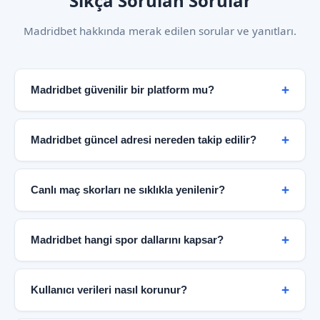
Sıkça Sorulan Sorular
Madridbet hakkında merak edilen sorular ve yanıtları.
Madridbet güvenilir bir platform mu?
Evet. Madridbet, şifreli bağlantı altyapısı, şeffaf
bilgilendirme politikası ve kullanıcı odaklı hizmet
Madridbet güncel adresi nereden takip edilir?
anlayışıyla güvenilir bir spor bilgi merkezi olarak
hizmet vermektedir. Bağımsız güvenlik denetimleri ve
Güncel erişim bilgileri doğrudan resmi Madridbet
KVKK uyumlu veri politikaları platformun
sayfası üzerinden paylaşılmaktadır. Bu sayfa düzenli
Canlı maç skorları ne sıklıkla yenilenir?
güvenilirliğini destekler.
olarak güncellenir ve en doğru bilgiye buradan
ulaşabilirsiniz.
Canlı skor paneli maç dakikalarına göre anlık olarak
güncellenir. Futbol karşılaşmalarında gol, kart ve
Madridbet hangi spor dallarını kapsar?
oyuncu değişikliği bilgileri saniyeler içinde yansıtılır.
Basketbol maçlarında çeyrek skorları gerçek zamanlı
Futbol, basketbol, tenis, voleybol, buz hokeyi ve
takip edilebilir.
daha birçok branş Madridbet kapsamında yer
Kullanıcı verileri nasıl korunur?
almaktadır. 40'tan fazla futbol ligi ve uluslararası
basketbol organizasyonları platformda takip
Platform, modern güvenlik protokolleri ve veri