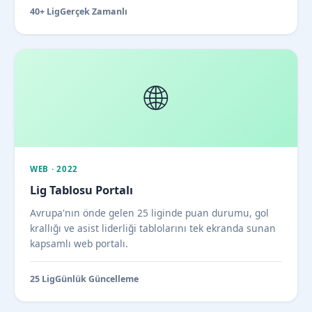
40+ Lig
Gerçek Zamanlı
🌐
WEB · 2022
Lig Tablosu Portalı
Avrupa'nın önde gelen 25 liginde puan durumu, gol
krallığı ve asist liderliği tablolarını tek ekranda sunan
kapsamlı web portalı.
25 Lig
Günlük Güncelleme