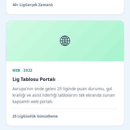
40+ Lig
Gerçek Zamanlı
🌐
WEB · 2022
Lig Tablosu Portalı
Avrupa'nın önde gelen 25 liginde puan durumu, gol
krallığı ve asist liderliği tablolarını tek ekranda sunan
kapsamlı web portalı.
25 Lig
Günlük Güncelleme