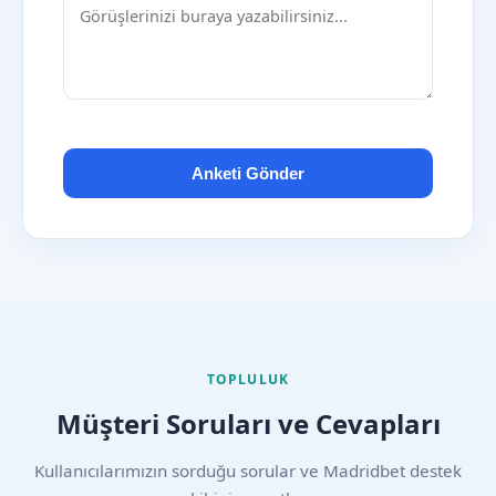
Anketi Gönder
TOPLULUK
Müşteri Soruları ve Cevapları
Kullanıcılarımızın sorduğu sorular ve Madridbet destek