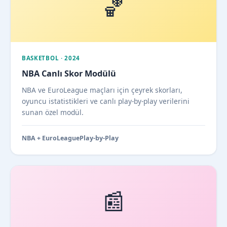
🏀
BASKETBOL · 2024
NBA Canlı Skor Modülü
NBA ve EuroLeague maçları için çeyrek skorları,
oyuncu istatistikleri ve canlı play-by-play verilerini
sunan özel modül.
NBA + EuroLeague
Play-by-Play
📰