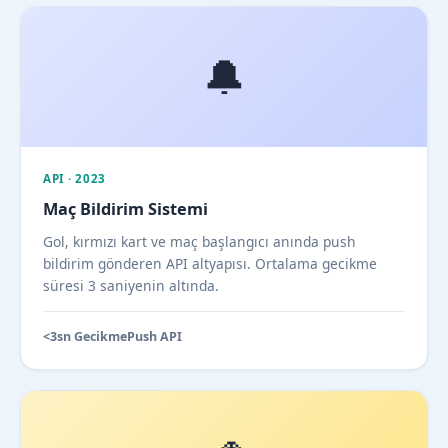
🔔
API · 2023
Maç Bildirim Sistemi
Gol, kırmızı kart ve maç başlangıcı anında push
bildirim gönderen API altyapısı. Ortalama gecikme
süresi 3 saniyenin altında.
<3sn Gecikme
Push API