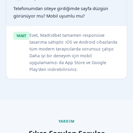
Telefonumdan siteye girdiğimde sayfa düzgün
görünüyor mu? Mobil uyumlu mu?
Evet, Madridbet tamamen responsive
YANIT
tasarıma sahiptir. iOS ve Android cihazlarda
tüm modern tarayıcılarda sorunsuz çalışır.
Daha iyi bir deneyim için mobil
uygulamamızı da App Store ve Google
Play'den indirebilirsiniz.
YARDIM