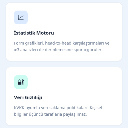
📈
İstatistik Motoru
Form grafikleri, head-to-head karşılaştırmaları ve
xG analizleri ile derinlemesine spor içgörüleri.
🔐
Veri Gizliliği
KVKK uyumlu veri saklama politikaları. Kişisel
bilgiler üçüncü taraflarla paylaşılmaz.