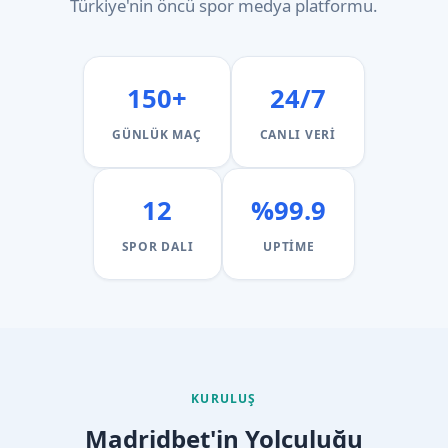
Türkiye'nin öncü spor medya platformu.
150+
24/7
GÜNLÜK MAÇ
CANLI VERI
12
%99.9
SPOR DALI
UPTIME
KURULUŞ
Madridbet'in Yolculuğu