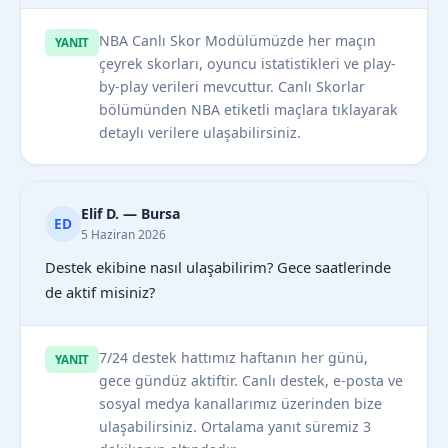
NBA Canlı Skor Modülümüzde her maçın
YANIT
çeyrek skorları, oyuncu istatistikleri ve play-
by-play verileri mevcuttur. Canlı Skorlar
bölümünden NBA etiketli maçlara tıklayarak
detaylı verilere ulaşabilirsiniz.
Elif D. — Bursa
ED
5 Haziran 2026
Destek ekibine nasıl ulaşabilirim? Gece saatlerinde
de aktif misiniz?
7/24 destek hattımız haftanın her günü,
YANIT
gece gündüz aktiftir. Canlı destek, e-posta ve
sosyal medya kanallarımız üzerinden bize
ulaşabilirsiniz. Ortalama yanıt süremiz 3