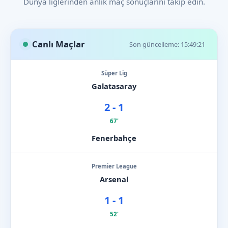
Dünya liglerinden anlık maç sonuçlarını takip edin.
Canlı Maçlar
Son güncelleme: 15:49:21
Süper Lig
Galatasaray
2 - 1
67'
Fenerbahçe
Premier League
Arsenal
1 - 1
52'