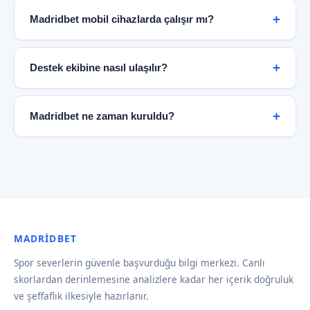
edilebilir.
gizliliği standartlarına uygun altyapı kullanarak
Madridbet mobil cihazlarda çalışır mı?
kullanıcı bilgilerini korur. Kişisel veriler üçüncü
taraflarla paylaşılmaz ve tüm aktarımlar SSL şifreleme
Evet. Madridbet tamamen responsive tasarıma
ile güvence altına alınır.
sahiptir ve tüm modern mobil tarayıcılarda sorunsuz
Destek ekibine nasıl ulaşılır?
çalışır. iOS ve Android cihazlarda premium deneyim
sunulmaktadır.
Madridbet 7/24 destek hattı haftanın her günü
aktiftir. Canlı destek, e-posta ve sosyal medya
Madridbet ne zaman kuruldu?
kanalları üzerinden ekibe ulaşabilirsiniz. Ortalama
yanıt süresi 3 dakikanın altındadır.
Madridbet 2019 yılında kurulmuş olup, o günden bu
yana spor severlere güvenilir veri ve şeffaf hizmet
sunmaktadır. Kuruluş hikayemiz hakkında daha fazla
bilgi için Kuruluş bölümüne göz atabilirsiniz.
MADRIDBET
Spor severlerin güvenle başvurduğu bilgi merkezi. Canlı
skorlardan derinlemesine analizlere kadar her içerik doğruluk
ve şeffaflık ilkesiyle hazırlanır.