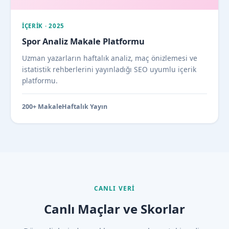
İÇERIK · 2025
Spor Analiz Makale Platformu
Uzman yazarların haftalık analiz, maç önizlemesi ve
istatistik rehberlerini yayınladığı SEO uyumlu içerik
platformu.
200+ Makale
Haftalık Yayın
CANLI VERI
Canlı Maçlar ve Skorlar