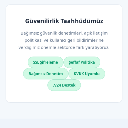
Güvenilirlik Taahhüdümüz
Bağımsız güvenlik denetimleri, açık iletişim
politikası ve kullanıcı geri bildirimlerine
verdiğimiz önemle sektörde fark yaratıyoruz.
SSL Şifreleme
Şeffaf Politika
Bağımsız Denetim
KVKK Uyumlu
7/24 Destek