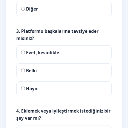
Diğer
3. Platformu başkalarına tavsiye eder
misiniz?
Evet, kesinlikle
Belki
Hayır
4. Eklemek veya iyileştirmek istediğiniz bir
şey var mı?