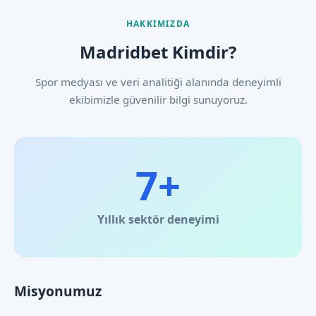
HAKKIMIZDA
Madridbet Kimdir?
Spor medyası ve veri analitiği alanında deneyimli
ekibimizle güvenilir bilgi sunuyoruz.
7+
Yıllık sektör deneyimi
Misyonumuz