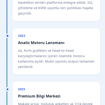
basketbol verileri platforma entegre edildi. SSL
şifreleme ve KVKK uyumlu veri politikası hayata
geçirildi.
2023
Analiz Motoru Lansmanı
xG, form grafikleri ve head-to-head
karşılaştırmalarını içeren istatistik motoru
kullanıma açıldı. Mobil uyumlu arayüz tamamen
yenilendi.
2025
Premium Bilgi Merkezi
Makale arşivi, topluluk anketleri ve 7/24 destek