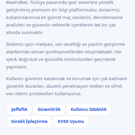
Madridbet, Türkiye pazarında spor severlere yönelik
geliştirilmiş premium bir bilgi platformudur. Amacımız,
kullanıcılarımıza en güncel maç verilerini, derinlemesine
analizleri ve güvenilir rehberlik içeriklerini tek bir çatı
altında sunmaktır.
Ekibimiz spor medyası, veri analitiği ve yazılım geliştirme
alanlarında uzman profesyonellerden oluşmaktadır. Her
içerik doğruluk ve güncellik kontrolünden geçirilerek
yayınlanır.
Kullanıcı güvenini kazanmak ve korumak için çok katmanlı
güvenlik duvarları, düzenli penetrasyon testleri ve şifreli
veri iletimi protokolleri kullanıyoruz.
Şeffaflık
Güvenilirlik
Kullanıcı Odaklılık
Sürekli İyileştirme
KVKK Uyumu