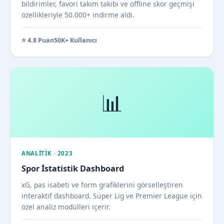
bildirimler, favori takım takibi ve offline skor geçmişi
özellikleriyle 50.000+ indirme aldı.
⭐ 4.8 Puan
50K+ Kullanıcı
📊
ANALITIK · 2023
Spor İstatistik Dashboard
xG, pas isabeti ve form grafiklerini görselleştiren
interaktif dashboard. Süper Lig ve Premier League için
özel analiz modülleri içerir.