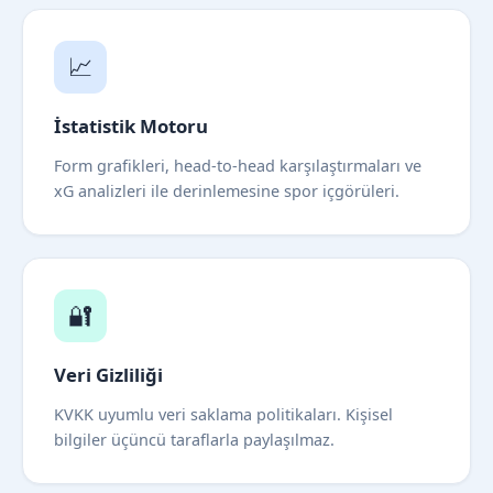
📈
İstatistik Motoru
Form grafikleri, head-to-head karşılaştırmaları ve
xG analizleri ile derinlemesine spor içgörüleri.
🔐
Veri Gizliliği
KVKK uyumlu veri saklama politikaları. Kişisel
bilgiler üçüncü taraflarla paylaşılmaz.