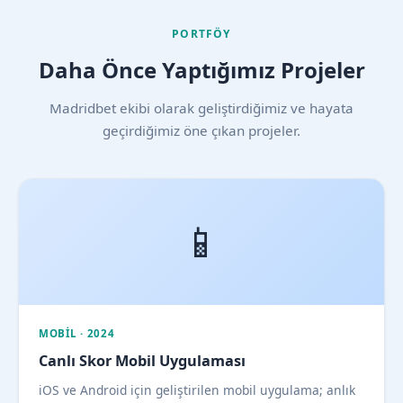
PORTFÖY
Daha Önce Yaptığımız Projeler
Madridbet ekibi olarak geliştirdiğimiz ve hayata
geçirdiğimiz öne çıkan projeler.
📱
MOBIL · 2024
Canlı Skor Mobil Uygulaması
iOS ve Android için geliştirilen mobil uygulama; anlık