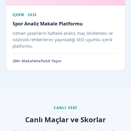
İÇERIK · 2025
Spor Analiz Makale Platformu
Uzman yazarların haftalık analiz, maç önizlemesi ve
istatistik rehberlerini yayınladığı SEO uyumlu içerik
platformu.
200+ Makale
Haftalık Yayın
CANLI VERI
Canlı Maçlar ve Skorlar