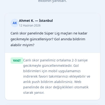
ekibinin yanıtları.
Ahmet K. — İstanbul
AK
12 Haziran 2026
Canlı skor panelinde Süper Lig maçları ne kadar
gecikmeyle güncelleniyor? Gol anında bildirim
alabilir miyim?
Canlı skor panelimiz ortalama 2-3 saniye
YANIT
gecikmeyle güncellenmektedir. Gol
bildirimleri için mobil uygulamamızı
indirerek favori takımlarınızı ekleyebilir ve
anlık push bildirim alabilirsiniz. Web
panelinde de skor değişiklikleri otomatik
olarak yansır.