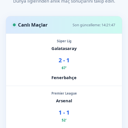
Dünya liglerinden anlık maç sonuçlarını takip edin.
Canlı Maçlar
Son güncelleme: 14:21:47
Süper Lig
Galatasaray
2 - 1
67'
Fenerbahçe
Premier League
Arsenal
1 - 1
52'