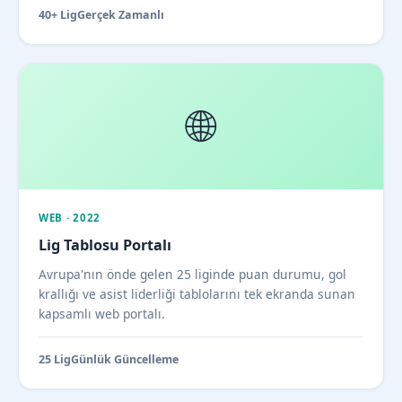
40+ Lig
Gerçek Zamanlı
🌐
WEB · 2022
Lig Tablosu Portalı
Avrupa'nın önde gelen 25 liginde puan durumu, gol
krallığı ve asist liderliği tablolarını tek ekranda sunan
kapsamlı web portalı.
25 Lig
Günlük Güncelleme