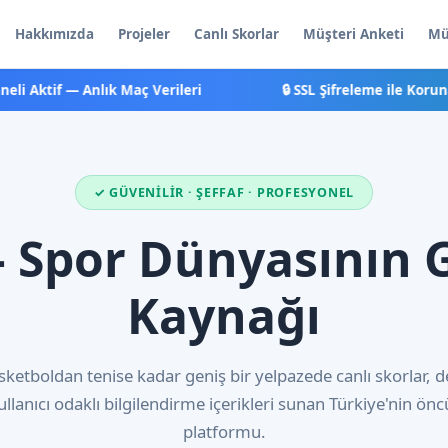
Hakkımızda
Projeler
Canlı Skorlar
Müşteri Anketi
Mü
li Aktif — Anlık Maç Verileri
🔒 SSL Şifreleme ile Koruna
✓ GÜVENILIR · ŞEFFAF · PROFESYONEL
Spor Dünyasının G
Kaynağı
sketboldan tenise kadar geniş bir yelpazede canlı skorlar, 
kullanıcı odaklı bilgilendirme içerikleri sunan Türkiye'nin ö
platformu.