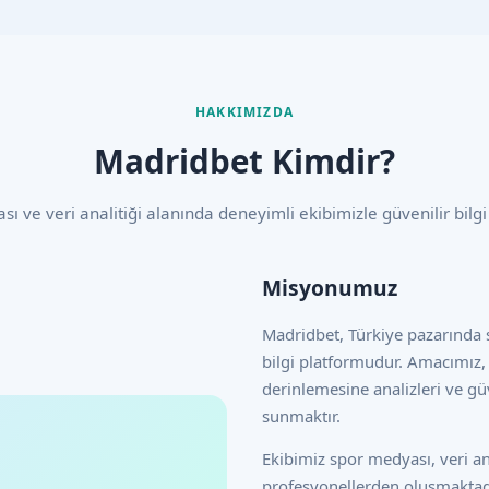
HAKKIMIZDA
Madridbet Kimdir?
ı ve veri analitiği alanında deneyimli ekibimizle güvenilir bilg
Misyonumuz
Madridbet, Türkiye pazarında s
bilgi platformudur. Amacımız, 
derinlemesine analizleri ve güve
sunmaktır.
Ekibimiz spor medyası, veri an
profesyonellerden oluşmaktadı