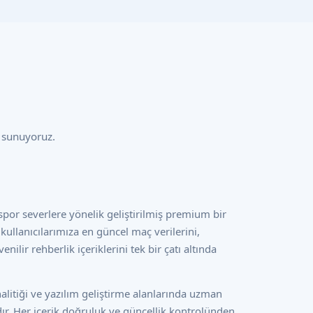
i sunuyoruz.
por severlere yönelik geliştirilmiş premium bir
kullanıcılarımıza en güncel maç verilerini,
nilir rehberlik içeriklerini tek bir çatı altında
alitiği ve yazılım geliştirme alanlarında uzman
r. Her içerik doğruluk ve güncellik kontrolünden