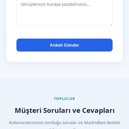
Anketi Gönder
TOPLULUK
Müşteri Soruları ve Cevapları
Kullanıcılarımızın sorduğu sorular ve Madridbet destek