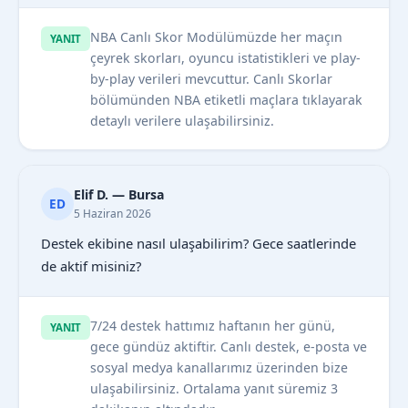
NBA Canlı Skor Modülümüzde her maçın
YANIT
çeyrek skorları, oyuncu istatistikleri ve play-
by-play verileri mevcuttur. Canlı Skorlar
bölümünden NBA etiketli maçlara tıklayarak
detaylı verilere ulaşabilirsiniz.
Elif D. — Bursa
ED
5 Haziran 2026
Destek ekibine nasıl ulaşabilirim? Gece saatlerinde
de aktif misiniz?
7/24 destek hattımız haftanın her günü,
YANIT
gece gündüz aktiftir. Canlı destek, e-posta ve
sosyal medya kanallarımız üzerinden bize
ulaşabilirsiniz. Ortalama yanıt süremiz 3