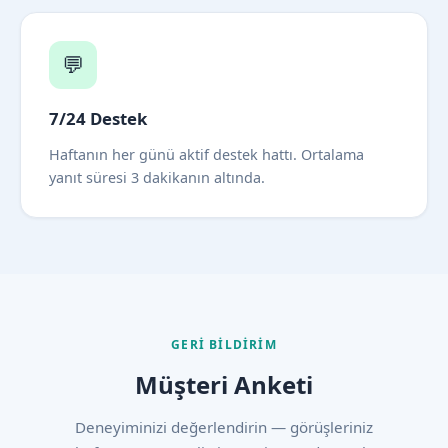
💬
7/24 Destek
Haftanın her günü aktif destek hattı. Ortalama
yanıt süresi 3 dakikanın altında.
GERI BILDIRIM
Müşteri Anketi
Deneyiminizi değerlendirin — görüşleriniz