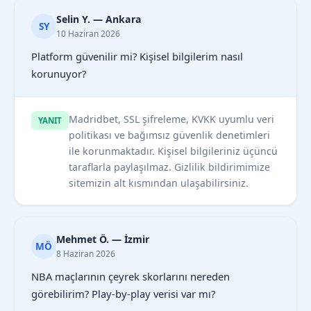
Selin Y. — Ankara
SY
10 Haziran 2026
Platform güvenilir mi? Kişisel bilgilerim nasıl
korunuyor?
Madridbet, SSL şifreleme, KVKK uyumlu veri
YANIT
politikası ve bağımsız güvenlik denetimleri
ile korunmaktadır. Kişisel bilgileriniz üçüncü
taraflarla paylaşılmaz. Gizlilik bildirimimize
sitemizin alt kısmından ulaşabilirsiniz.
Mehmet Ö. — İzmir
MÖ
8 Haziran 2026
NBA maçlarının çeyrek skorlarını nereden
görebilirim? Play-by-play verisi var mı?