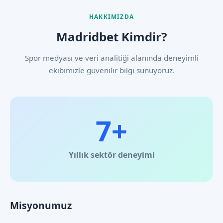
HAKKIMIZDA
Madridbet Kimdir?
Spor medyası ve veri analitiği alanında deneyimli
ekibimizle güvenilir bilgi sunuyoruz.
7+
Yıllık sektör deneyimi
Misyonumuz