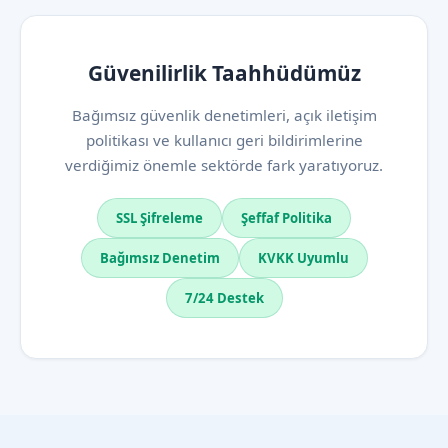
Güvenilirlik Taahhüdümüz
Bağımsız güvenlik denetimleri, açık iletişim
politikası ve kullanıcı geri bildirimlerine
verdiğimiz önemle sektörde fark yaratıyoruz.
SSL Şifreleme
Şeffaf Politika
Bağımsız Denetim
KVKK Uyumlu
7/24 Destek