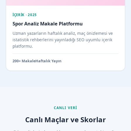
İÇERIK · 2025
Spor Analiz Makale Platformu
Uzman yazarların haftalık analiz, maç önizlemesi ve
istatistik rehberlerini yayınladığı SEO uyumlu içerik
platformu.
200+ Makale
Haftalık Yayın
CANLI VERI
Canlı Maçlar ve Skorlar