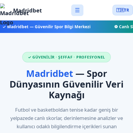
Madridbet
☰
🇹🇷
TR
✓ Madridbet — Güvenilir Spor Bilgi Merkezi
⚽ Canlı Sk
✓ GÜVENILIR · ŞEFFAF · PROFESYONEL
Madridbet
— Spor
Dünyasının Güvenilir Veri
Kaynağı
Futbol ve basketboldan tenise kadar geniş bir
yelpazede canlı skorlar, derinlemesine analizler ve
kullanıcı odaklı bilgilendirme içerikleri sunan