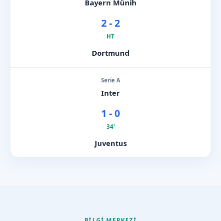
Bayern Münih
2 - 2
HT
Dortmund
Serie A
Inter
1 - 0
34'
Juventus
BILGI MERKEZI