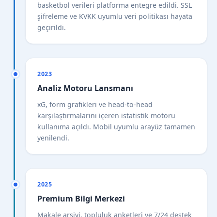
basketbol verileri platforma entegre edildi. SSL
şifreleme ve KVKK uyumlu veri politikası hayata
geçirildi.
2023
Analiz Motoru Lansmanı
xG, form grafikleri ve head-to-head
karşılaştırmalarını içeren istatistik motoru
kullanıma açıldı. Mobil uyumlu arayüz tamamen
yenilendi.
2025
Premium Bilgi Merkezi
Makale arşivi, topluluk anketleri ve 7/24 destek