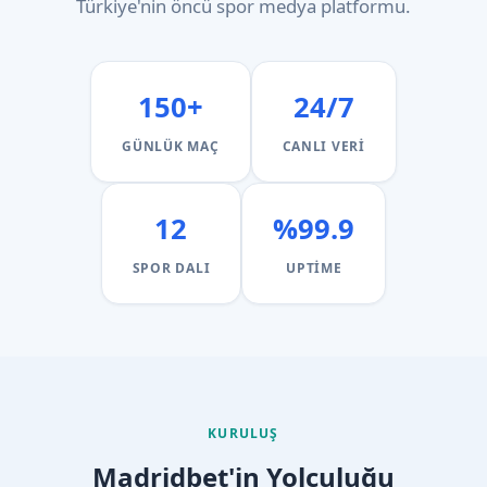
Türkiye'nin öncü spor medya platformu.
150+
24/7
GÜNLÜK MAÇ
CANLI VERI
12
%99.9
SPOR DALI
UPTIME
KURULUŞ
Madridbet'in Yolculuğu