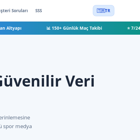
şteri Soruları
SSS
🇹🇷
TR
n Altyapı
📊 150+ Günlük Maç Takibi
⭐ 7/24 M
üvenilir Veri
derinlemesine
ncü spor medya