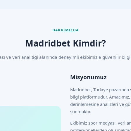
HAKKIMIZDA
Madridbet Kimdir?
ı ve veri analitiği alanında deneyimli ekibimizle güvenilir bilg
Misyonumuz
Madridbet, Türkiye pazarında s
bilgi platformudur. Amacımız, 
derinlemesine analizleri ve güve
sunmaktır.
Ekibimiz spor medyası, veri an
profesyonellerden oluşmaktadı