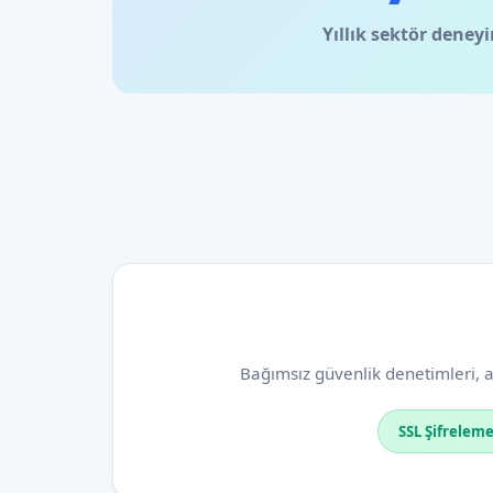
Yıllık sektör deney
Bağımsız güvenlik denetimleri, aç
SSL Şifrelem