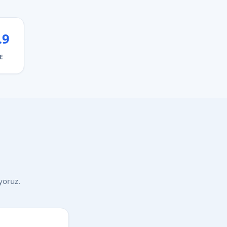
.9
E
yoruz.