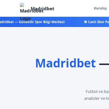
Madridbet
Kuruluş
idbet — Güvenilir Spor Bilgi Merkezi
⚽ Canlı Skor Pane
Madridbet
— 
Futbol ve ba
analizler ve 