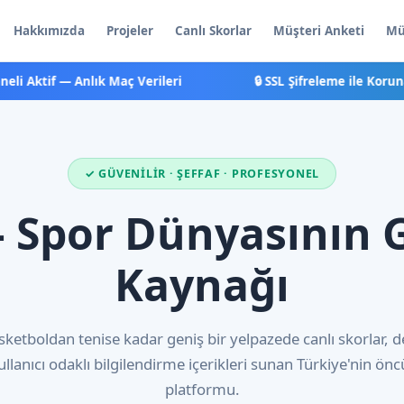
Hakkımızda
Projeler
Canlı Skorlar
Müşteri Anketi
Mü
li Aktif — Anlık Maç Verileri
🔒 SSL Şifreleme ile Koruna
✓ GÜVENILIR · ŞEFFAF · PROFESYONEL
Spor Dünyasının G
Kaynağı
sketboldan tenise kadar geniş bir yelpazede canlı skorlar, 
kullanıcı odaklı bilgilendirme içerikleri sunan Türkiye'nin ö
platformu.