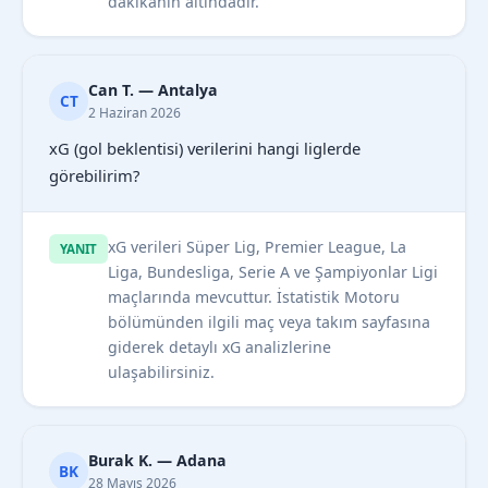
dakikanın altındadır.
Can T. — Antalya
CT
2 Haziran 2026
xG (gol beklentisi) verilerini hangi liglerde
görebilirim?
xG verileri Süper Lig, Premier League, La
YANIT
Liga, Bundesliga, Serie A ve Şampiyonlar Ligi
maçlarında mevcuttur. İstatistik Motoru
bölümünden ilgili maç veya takım sayfasına
giderek detaylı xG analizlerine
ulaşabilirsiniz.
Burak K. — Adana
BK
28 Mayıs 2026