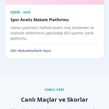
İÇERIK · 2025
Spor Analiz Makale Platformu
Uzman yazarların haftalık analiz, maç önizlemesi ve
istatistik rehberlerini yayınladığı SEO uyumlu içerik
platformu.
200+ Makale
Haftalık Yayın
CANLI VERI
Canlı Maçlar ve Skorlar