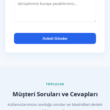
Anketi Gönder
TOPLULUK
Müşteri Soruları ve Cevapları
Kullanıcılarımızın sorduğu sorular ve Madridbet destek