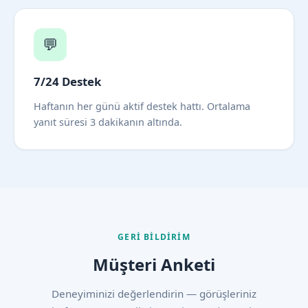
💬
7/24 Destek
Haftanın her günü aktif destek hattı. Ortalama
yanıt süresi 3 dakikanın altında.
GERI BILDIRIM
Müşteri Anketi
Deneyiminizi değerlendirin — görüşleriniz