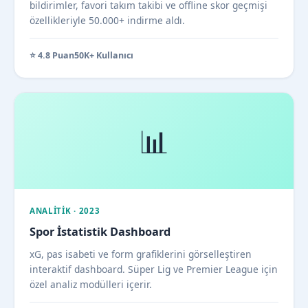
bildirimler, favori takım takibi ve offline skor geçmişi
özellikleriyle 50.000+ indirme aldı.
⭐ 4.8 Puan
50K+ Kullanıcı
📊
ANALITIK · 2023
Spor İstatistik Dashboard
xG, pas isabeti ve form grafiklerini görselleştiren
interaktif dashboard. Süper Lig ve Premier League için
özel analiz modülleri içerir.