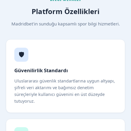
Platform Özellikleri
Madridbet'in sunduğu kapsamlı spor bilgi hizmetleri.
🛡️
Güvenilirlik Standardı
Uluslararası güvenlik standartlarına uygun altyapı,
şifreli veri aktarımı ve bağımsız denetim
süreçleriyle kullanıcı güvenini en üst düzeyde
tutuyoruz.