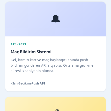
🔔
API · 2023
Maç Bildirim Sistemi
Gol, kırmızı kart ve maç başlangıcı anında push
bildirim gönderen API altyapısı. Ortalama gecikme
süresi 3 saniyenin altında.
<3sn Gecikme
Push API