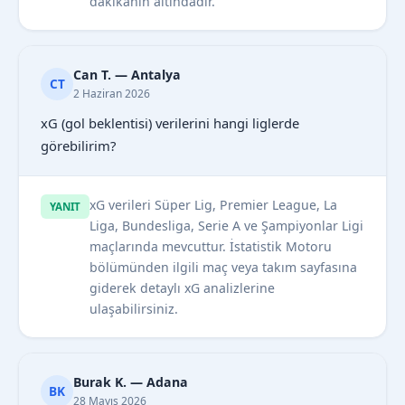
dakikanın altındadır.
Can T. — Antalya
CT
2 Haziran 2026
xG (gol beklentisi) verilerini hangi liglerde
görebilirim?
xG verileri Süper Lig, Premier League, La
YANIT
Liga, Bundesliga, Serie A ve Şampiyonlar Ligi
maçlarında mevcuttur. İstatistik Motoru
bölümünden ilgili maç veya takım sayfasına
giderek detaylı xG analizlerine
ulaşabilirsiniz.
Burak K. — Adana
BK
28 Mayıs 2026