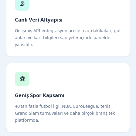
📡
Canlı Veri Altyapısı
Gelişmiş API entegrasyonları ile maç dakikaları, gol
anları ve kart bilgileri saniyeler içinde panelde
yansıtılır.
⚽
Geniş Spor Kapsamı
40'tan fazla futbol ligi, NBA, EuroLeague, tenis
Grand Slam turnuvaları ve daha birçok branş tek
platformda.