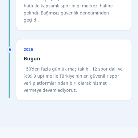
hattı ile kapsamlı spor bilgi merkezi haline
gelindi. Bağımsız güvenlik denetiminden
geçildi.
2026
Bugün
150'den fazla günlük maç takibi, 12 spor dalı ve
%99.9 uptime ile Türkiye'nin en güvenilir spor
veri platformlarından biri olarak hizmet
vermeye devam ediyoruz.