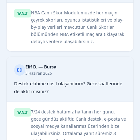
NBA Canlı Skor Modülümüzde her maçın
YANIT
çeyrek skorları, oyuncu istatistikleri ve play-
by-play verileri mevcuttur. Canlı Skorlar
bölümünden NBA etiketli maçlara tıklayarak
detaylı verilere ulaşabilirsiniz.
Elif D. — Bursa
ED
5 Haziran 2026
Destek ekibine nasıl ulaşabilirim? Gece saatlerinde
de aktif misiniz?
7/24 destek hattımız haftanın her günü,
YANIT
gece gündüz aktiftir. Canlı destek, e-posta ve
sosyal medya kanallarımız üzerinden bize
ulaşabilirsiniz. Ortalama yanıt süremiz 3