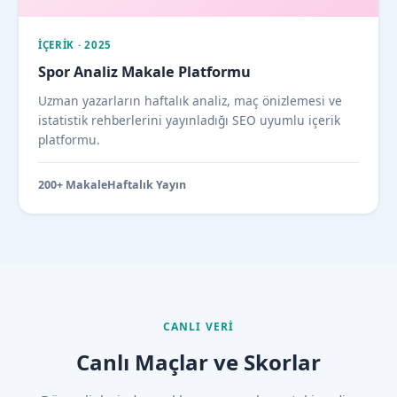
İÇERIK · 2025
Spor Analiz Makale Platformu
Uzman yazarların haftalık analiz, maç önizlemesi ve
istatistik rehberlerini yayınladığı SEO uyumlu içerik
platformu.
200+ Makale
Haftalık Yayın
CANLI VERI
Canlı Maçlar ve Skorlar