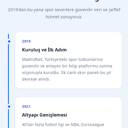
2019'dan bu yana spor severlere güvenilir veri ve şeffaf
hizmet sunuyoruz.
2019
Kuruluş ve İlk Adım
Madridbet, Türkiye'deki spor tutkunlarına
güvenilir ve anlaşılır bir bilgi platformu sunma
vizyonuyla kuruldu. İlk canlı skor paneli bu yıl
devreye alındı.
2021
Altyapı Genişlemesi
40'tan fazla futbol ligi ve NBA, EuroLeague