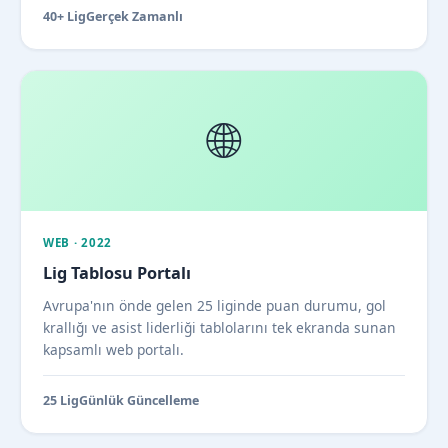
40+ Lig
Gerçek Zamanlı
🌐
WEB · 2022
Lig Tablosu Portalı
Avrupa'nın önde gelen 25 liginde puan durumu, gol
krallığı ve asist liderliği tablolarını tek ekranda sunan
kapsamlı web portalı.
25 Lig
Günlük Güncelleme