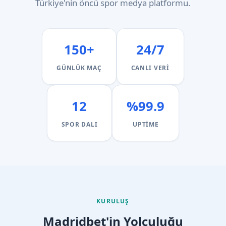
Türkiye'nin öncü spor medya platformu.
150+
24/7
GÜNLÜK MAÇ
CANLI VERI
12
%99.9
SPOR DALI
UPTIME
KURULUŞ
Madridbet'in Yolculuğu