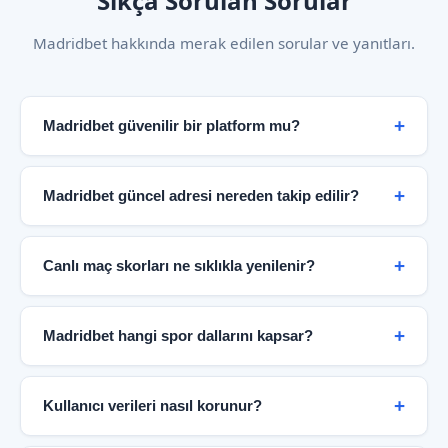
Sıkça Sorulan Sorular
Madridbet hakkında merak edilen sorular ve yanıtları.
Madridbet güvenilir bir platform mu?
Evet. Madridbet, şifreli bağlantı altyapısı, şeffaf
bilgilendirme politikası ve kullanıcı odaklı hizmet
Madridbet güncel adresi nereden takip edilir?
anlayışıyla güvenilir bir spor bilgi merkezi olarak
hizmet vermektedir. Bağımsız güvenlik denetimleri ve
Güncel erişim bilgileri doğrudan resmi Madridbet
KVKK uyumlu veri politikaları platformun
sayfası üzerinden paylaşılmaktadır. Bu sayfa düzenli
Canlı maç skorları ne sıklıkla yenilenir?
güvenilirliğini destekler.
olarak güncellenir ve en doğru bilgiye buradan
ulaşabilirsiniz.
Canlı skor paneli maç dakikalarına göre anlık olarak
güncellenir. Futbol karşılaşmalarında gol, kart ve
Madridbet hangi spor dallarını kapsar?
oyuncu değişikliği bilgileri saniyeler içinde yansıtılır.
Basketbol maçlarında çeyrek skorları gerçek zamanlı
Futbol, basketbol, tenis, voleybol, buz hokeyi ve
takip edilebilir.
daha birçok branş Madridbet kapsamında yer
Kullanıcı verileri nasıl korunur?
almaktadır. 40'tan fazla futbol ligi ve uluslararası
basketbol organizasyonları platformda takip
Platform, modern güvenlik protokolleri ve veri