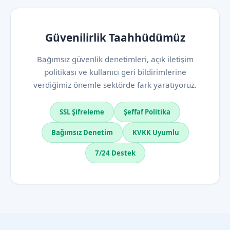
Güvenilirlik Taahhüdümüz
Bağımsız güvenlik denetimleri, açık iletişim
politikası ve kullanıcı geri bildirimlerine
verdiğimiz önemle sektörde fark yaratıyoruz.
SSL Şifreleme
Şeffaf Politika
Bağımsız Denetim
KVKK Uyumlu
7/24 Destek