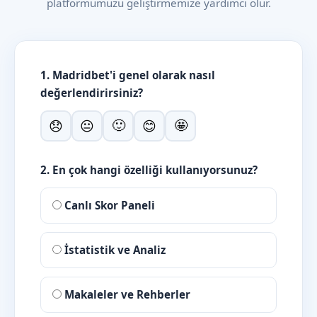
platformumuzu geliştirmemize yardımcı olur.
1. Madridbet'i genel olarak nasıl
değerlendirirsiniz?
🙂
🤩
😞
😐
😊
2. En çok hangi özelliği kullanıyorsunuz?
Canlı Skor Paneli
İstatistik ve Analiz
Makaleler ve Rehberler