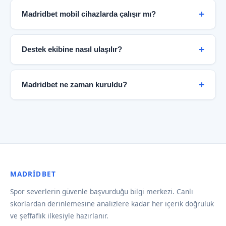
edilebilir.
gizliliği standartlarına uygun altyapı kullanarak
Madridbet mobil cihazlarda çalışır mı?
kullanıcı bilgilerini korur. Kişisel veriler üçüncü
taraflarla paylaşılmaz ve tüm aktarımlar SSL şifreleme
Evet. Madridbet tamamen responsive tasarıma
ile güvence altına alınır.
sahiptir ve tüm modern mobil tarayıcılarda sorunsuz
Destek ekibine nasıl ulaşılır?
çalışır. iOS ve Android cihazlarda premium deneyim
sunulmaktadır.
Madridbet 7/24 destek hattı haftanın her günü
aktiftir. Canlı destek, e-posta ve sosyal medya
Madridbet ne zaman kuruldu?
kanalları üzerinden ekibe ulaşabilirsiniz. Ortalama
yanıt süresi 3 dakikanın altındadır.
Madridbet 2019 yılında kurulmuş olup, o günden bu
yana spor severlere güvenilir veri ve şeffaf hizmet
sunmaktadır. Kuruluş hikayemiz hakkında daha fazla
bilgi için Kuruluş bölümüne göz atabilirsiniz.
MADRIDBET
Spor severlerin güvenle başvurduğu bilgi merkezi. Canlı
skorlardan derinlemesine analizlere kadar her içerik doğruluk
ve şeffaflık ilkesiyle hazırlanır.