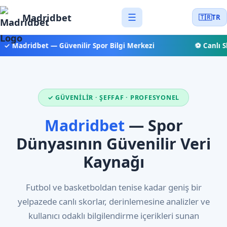
Madridbet
☰
🇹🇷
TR
✓ Madridbet — Güvenilir Spor Bilgi Merkezi
⚽ Canlı Sk
✓ GÜVENILIR · ŞEFFAF · PROFESYONEL
Madridbet
— Spor
Dünyasının Güvenilir Veri
Kaynağı
Futbol ve basketboldan tenise kadar geniş bir
yelpazede canlı skorlar, derinlemesine analizler ve
kullanıcı odaklı bilgilendirme içerikleri sunan