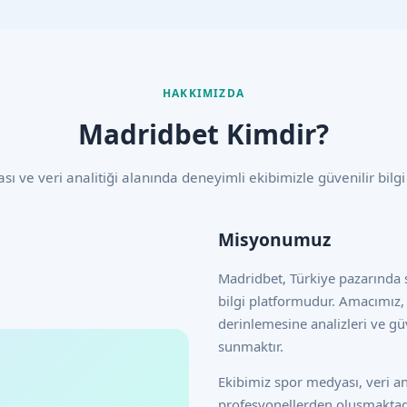
HAKKIMIZDA
Madridbet Kimdir?
ı ve veri analitiği alanında deneyimli ekibimizle güvenilir bilg
Misyonumuz
Madridbet, Türkiye pazarında s
bilgi platformudur. Amacımız, 
derinlemesine analizleri ve güve
sunmaktır.
Ekibimiz spor medyası, veri an
profesyonellerden oluşmaktadı