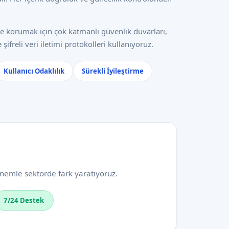
e korumak için çok katmanlı güvenlik duvarları,
şifreli veri iletimi protokolleri kullanıyoruz.
Kullanıcı Odaklılık
Sürekli İyileştirme
 önemle sektörde fark yaratıyoruz.
7/24 Destek