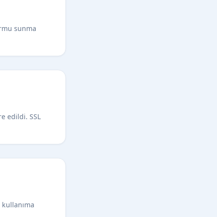
tformu sunma
e edildi. SSL
u kullanıma