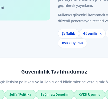
geçirilerek yayınlanır.
imi
Kullanıcı güvenini kazanmak v
düzenli penetrasyon testleri ve 
Şeffaflık
Güvenilirlik
KVKK Uyumu
Güvenilirlik Taahhüdümüz
ık iletişim politikası ve kullanıcı geri bildirimlerine verdiğimiz
e
Şeffaf Politika
Bağımsız Denetim
KVKK Uyumlu