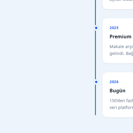
2025
Premium B
Makale arşiv
gelindi. Ba
2026
Bugün
150'den faz
veri platfo