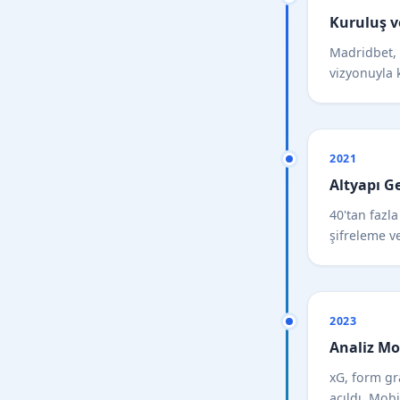
Kuruluş v
Madridbet, 
vizyonuyla k
2021
Altyapı G
40'tan fazl
şifreleme v
2023
Analiz M
xG, form gr
açıldı. Mob