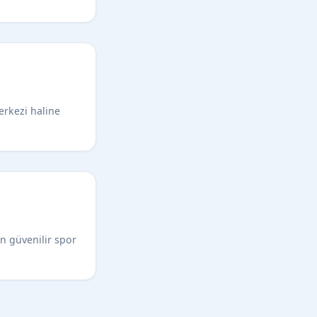
erkezi haline
en güvenilir spor