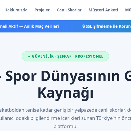
Hakkımızda
Projeler
Canlı Skorlar
Müşteri Anketi
Mü
li Aktif — Anlık Maç Verileri
🔒 SSL Şifreleme ile Koruna
✓ GÜVENILIR · ŞEFFAF · PROFESYONEL
Spor Dünyasının G
Kaynağı
sketboldan tenise kadar geniş bir yelpazede canlı skorlar, 
kullanıcı odaklı bilgilendirme içerikleri sunan Türkiye'nin ö
platformu.