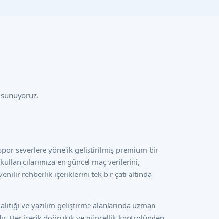
i sunuyoruz.
por severlere yönelik geliştirilmiş premium bir
kullanıcılarımıza en güncel maç verilerini,
nilir rehberlik içeriklerini tek bir çatı altında
alitiği ve yazılım geliştirme alanlarında uzman
r. Her içerik doğruluk ve güncellik kontrolünden