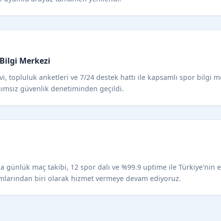
ilgi Merkezi
i, topluluk anketleri ve 7/24 destek hattı ile kapsamlı spor bilgi m
ğımsız güvenlik denetiminden geçildi.
la günlük maç takibi, 12 spor dalı ve %99.9 uptime ile Türkiye'nin 
rmlarından biri olarak hizmet vermeye devam ediyoruz.