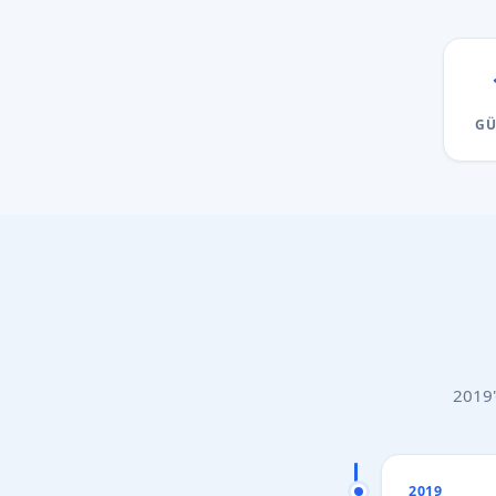
GÜ
2019'
2019