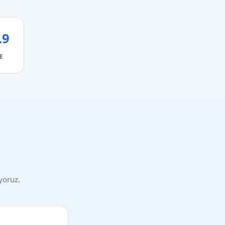
.9
E
yoruz.