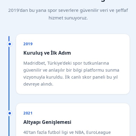
2019'dan bu yana spor severlere güvenilir veri ve şeffaf
hizmet sunuyoruz.
2019
Kuruluş ve İlk Adım
Madridbet, Türkiye'deki spor tutkunlarına
güvenilir ve anlaşılır bir bilgi platformu sunma
vizyonuyla kuruldu. İlk canlı skor paneli bu yıl
devreye alındı.
2021
Altyapı Genişlemesi
40'tan fazla futbol ligi ve NBA, EuroLeague