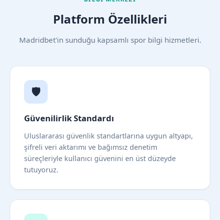
Platform Özellikleri
Madridbet'in sunduğu kapsamlı spor bilgi hizmetleri.
🛡️
Güvenilirlik Standardı
Uluslararası güvenlik standartlarına uygun altyapı,
şifreli veri aktarımı ve bağımsız denetim
süreçleriyle kullanıcı güvenini en üst düzeyde
tutuyoruz.