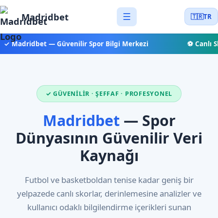
Madridbet
☰
🇹🇷
TR
✓ Madridbet — Güvenilir Spor Bilgi Merkezi
⚽ Canlı Sk
✓ GÜVENILIR · ŞEFFAF · PROFESYONEL
Madridbet
— Spor
Dünyasının Güvenilir Veri
Kaynağı
Futbol ve basketboldan tenise kadar geniş bir
yelpazede canlı skorlar, derinlemesine analizler ve
kullanıcı odaklı bilgilendirme içerikleri sunan