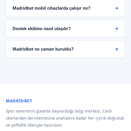
edilebilir.
gizliliği standartlarına uygun altyapı kullanarak
Madridbet mobil cihazlarda çalışır mı?
kullanıcı bilgilerini korur. Kişisel veriler üçüncü
taraflarla paylaşılmaz ve tüm aktarımlar SSL şifreleme
Evet. Madridbet tamamen responsive tasarıma
ile güvence altına alınır.
sahiptir ve tüm modern mobil tarayıcılarda sorunsuz
Destek ekibine nasıl ulaşılır?
çalışır. iOS ve Android cihazlarda premium deneyim
sunulmaktadır.
Madridbet 7/24 destek hattı haftanın her günü
aktiftir. Canlı destek, e-posta ve sosyal medya
Madridbet ne zaman kuruldu?
kanalları üzerinden ekibe ulaşabilirsiniz. Ortalama
yanıt süresi 3 dakikanın altındadır.
Madridbet 2019 yılında kurulmuş olup, o günden bu
yana spor severlere güvenilir veri ve şeffaf hizmet
sunmaktadır. Kuruluş hikayemiz hakkında daha fazla
bilgi için Kuruluş bölümüne göz atabilirsiniz.
MADRIDBET
Spor severlerin güvenle başvurduğu bilgi merkezi. Canlı
skorlardan derinlemesine analizlere kadar her içerik doğruluk
ve şeffaflık ilkesiyle hazırlanır.