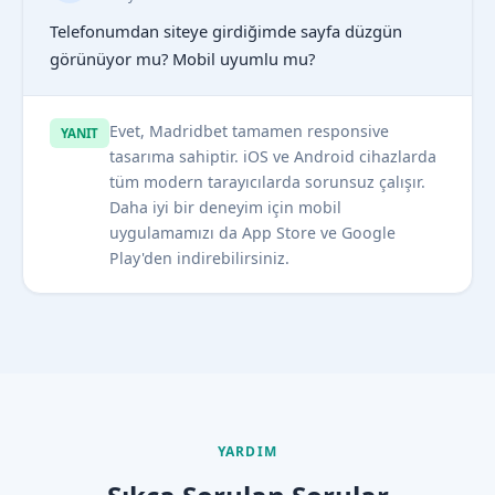
Telefonumdan siteye girdiğimde sayfa düzgün
görünüyor mu? Mobil uyumlu mu?
Evet, Madridbet tamamen responsive
YANIT
tasarıma sahiptir. iOS ve Android cihazlarda
tüm modern tarayıcılarda sorunsuz çalışır.
Daha iyi bir deneyim için mobil
uygulamamızı da App Store ve Google
Play'den indirebilirsiniz.
YARDIM