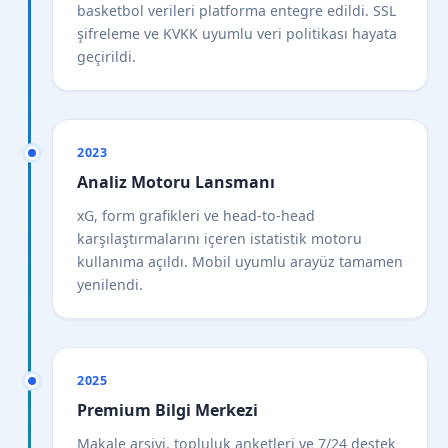
basketbol verileri platforma entegre edildi. SSL
şifreleme ve KVKK uyumlu veri politikası hayata
geçirildi.
2023
Analiz Motoru Lansmanı
xG, form grafikleri ve head-to-head
karşılaştırmalarını içeren istatistik motoru
kullanıma açıldı. Mobil uyumlu arayüz tamamen
yenilendi.
2025
Premium Bilgi Merkezi
Makale arşivi, topluluk anketleri ve 7/24 destek