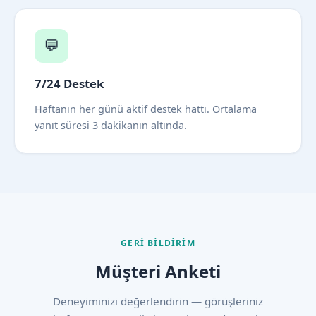
💬
7/24 Destek
Haftanın her günü aktif destek hattı. Ortalama
yanıt süresi 3 dakikanın altında.
GERI BILDIRIM
Müşteri Anketi
Deneyiminizi değerlendirin — görüşleriniz