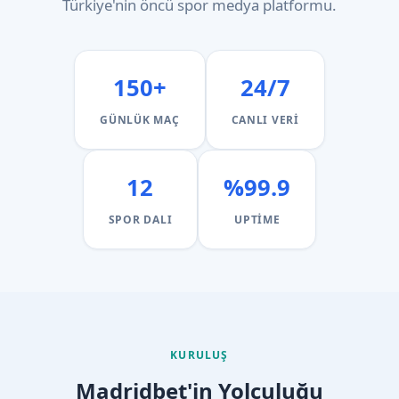
Türkiye'nin öncü spor medya platformu.
150+
24/7
GÜNLÜK MAÇ
CANLI VERI
12
%99.9
SPOR DALI
UPTIME
KURULUŞ
Madridbet'in Yolculuğu