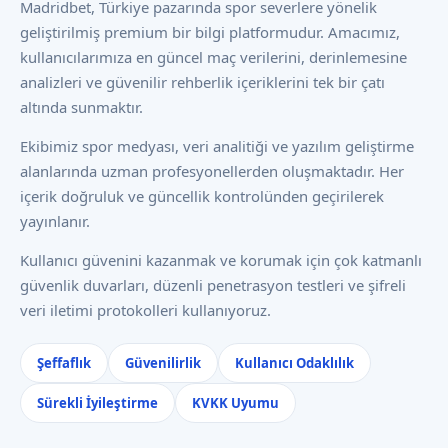
Madridbet, Türkiye pazarında spor severlere yönelik
geliştirilmiş premium bir bilgi platformudur. Amacımız,
kullanıcılarımıza en güncel maç verilerini, derinlemesine
analizleri ve güvenilir rehberlik içeriklerini tek bir çatı
altında sunmaktır.
Ekibimiz spor medyası, veri analitiği ve yazılım geliştirme
alanlarında uzman profesyonellerden oluşmaktadır. Her
içerik doğruluk ve güncellik kontrolünden geçirilerek
yayınlanır.
Kullanıcı güvenini kazanmak ve korumak için çok katmanlı
güvenlik duvarları, düzenli penetrasyon testleri ve şifreli
veri iletimi protokolleri kullanıyoruz.
Şeffaflık
Güvenilirlik
Kullanıcı Odaklılık
Sürekli İyileştirme
KVKK Uyumu