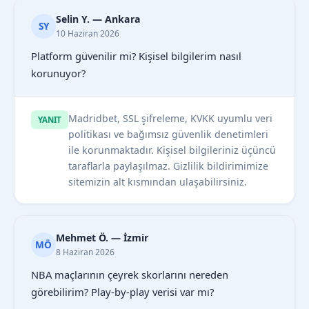
Selin Y. — Ankara
SY
10 Haziran 2026
Platform güvenilir mi? Kişisel bilgilerim nasıl
korunuyor?
Madridbet, SSL şifreleme, KVKK uyumlu veri
YANIT
politikası ve bağımsız güvenlik denetimleri
ile korunmaktadır. Kişisel bilgileriniz üçüncü
taraflarla paylaşılmaz. Gizlilik bildirimimize
sitemizin alt kısmından ulaşabilirsiniz.
Mehmet Ö. — İzmir
MÖ
8 Haziran 2026
NBA maçlarının çeyrek skorlarını nereden
görebilirim? Play-by-play verisi var mı?