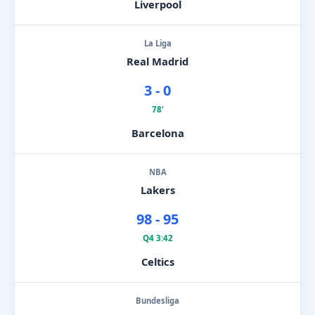
Liverpool
La Liga
Real Madrid
3 - 0
78'
Barcelona
NBA
Lakers
98 - 95
Q4 3:42
Celtics
Bundesliga