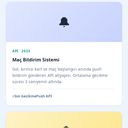
🔔
API · 2023
Maç Bildirim Sistemi
Gol, kırmızı kart ve maç başlangıcı anında push
bildirim gönderen API altyapısı. Ortalama gecikme
süresi 3 saniyenin altında.
<3sn Gecikme
Push API