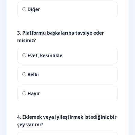
Diğer
3. Platformu başkalarına tavsiye eder
misiniz?
Evet, kesinlikle
Belki
Hayır
4. Eklemek veya iyileştirmek istediğiniz bir
şey var mı?