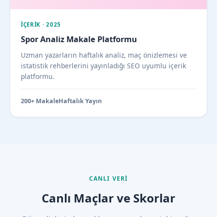
İÇERIK · 2025
Spor Analiz Makale Platformu
Uzman yazarların haftalık analiz, maç önizlemesi ve
istatistik rehberlerini yayınladığı SEO uyumlu içerik
platformu.
200+ Makale
Haftalık Yayın
CANLI VERI
Canlı Maçlar ve Skorlar