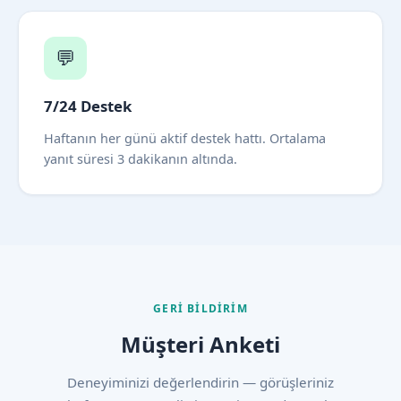
💬
7/24 Destek
Haftanın her günü aktif destek hattı. Ortalama
yanıt süresi 3 dakikanın altında.
GERI BILDIRIM
Müşteri Anketi
Deneyiminizi değerlendirin — görüşleriniz