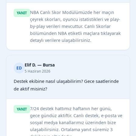
NBA Canlı Skor Modülümüzde her maçın
YANIT
çeyrek skorları, oyuncu istatistikleri ve play-
by-play verileri mevcuttur. Canlı Skorlar
bölümünden NBA etiketli maçlara tıklayarak
detaylı verilere ulaşabilirsiniz.
Elif D. — Bursa
ED
5 Haziran 2026
Destek ekibine nasıl ulaşabilirim? Gece saatlerinde
de aktif misiniz?
7/24 destek hattımız haftanın her günü,
YANIT
gece gündüz aktiftir. Canlı destek, e-posta ve
sosyal medya kanallarımız üzerinden bize
ulaşabilirsiniz. Ortalama yanıt süremiz 3