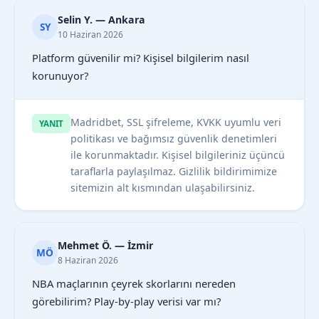
Selin Y. — Ankara
SY
10 Haziran 2026
Platform güvenilir mi? Kişisel bilgilerim nasıl
korunuyor?
Madridbet, SSL şifreleme, KVKK uyumlu veri
YANIT
politikası ve bağımsız güvenlik denetimleri
ile korunmaktadır. Kişisel bilgileriniz üçüncü
taraflarla paylaşılmaz. Gizlilik bildirimimize
sitemizin alt kısmından ulaşabilirsiniz.
Mehmet Ö. — İzmir
MÖ
8 Haziran 2026
NBA maçlarının çeyrek skorlarını nereden
görebilirim? Play-by-play verisi var mı?