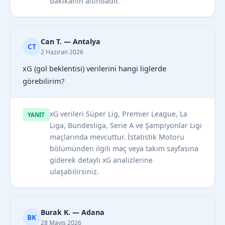
dakikanın altındadır.
Can T. — Antalya
CT
2 Haziran 2026
xG (gol beklentisi) verilerini hangi liglerde
görebilirim?
xG verileri Süper Lig, Premier League, La
YANIT
Liga, Bundesliga, Serie A ve Şampiyonlar Ligi
maçlarında mevcuttur. İstatistik Motoru
bölümünden ilgili maç veya takım sayfasına
giderek detaylı xG analizlerine
ulaşabilirsiniz.
Burak K. — Adana
BK
28 Mayıs 2026