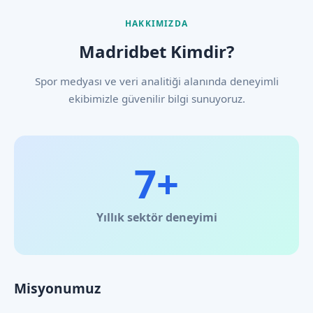
HAKKIMIZDA
Madridbet Kimdir?
Spor medyası ve veri analitiği alanında deneyimli
ekibimizle güvenilir bilgi sunuyoruz.
7+
Yıllık sektör deneyimi
Misyonumuz