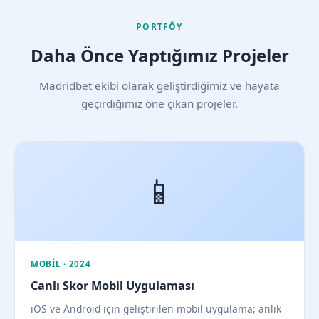
PORTFÖY
Daha Önce Yaptığımız Projeler
Madridbet ekibi olarak geliştirdiğimiz ve hayata
geçirdiğimiz öne çıkan projeler.
📱
MOBIL · 2024
Canlı Skor Mobil Uygulaması
iOS ve Android için geliştirilen mobil uygulama; anlık