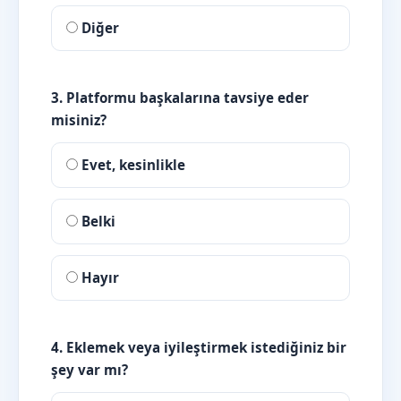
Diğer
3. Platformu başkalarına tavsiye eder
misiniz?
Evet, kesinlikle
Belki
Hayır
4. Eklemek veya iyileştirmek istediğiniz bir
şey var mı?