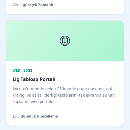
40+ Lig
Gerçek Zamanlı
🌐
WEB · 2022
Lig Tablosu Portalı
Avrupa'nın önde gelen 25 liginde puan durumu, gol
krallığı ve asist liderliği tablolarını tek ekranda sunan
kapsamlı web portalı.
25 Lig
Günlük Güncelleme