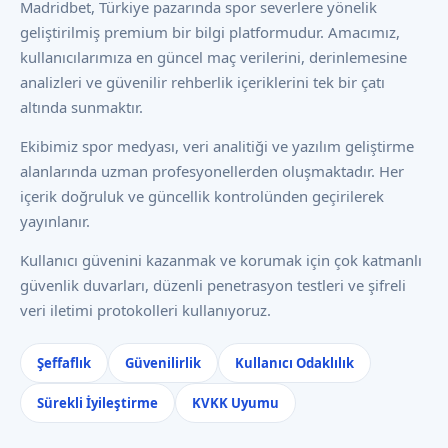
Madridbet, Türkiye pazarında spor severlere yönelik
geliştirilmiş premium bir bilgi platformudur. Amacımız,
kullanıcılarımıza en güncel maç verilerini, derinlemesine
analizleri ve güvenilir rehberlik içeriklerini tek bir çatı
altında sunmaktır.
Ekibimiz spor medyası, veri analitiği ve yazılım geliştirme
alanlarında uzman profesyonellerden oluşmaktadır. Her
içerik doğruluk ve güncellik kontrolünden geçirilerek
yayınlanır.
Kullanıcı güvenini kazanmak ve korumak için çok katmanlı
güvenlik duvarları, düzenli penetrasyon testleri ve şifreli
veri iletimi protokolleri kullanıyoruz.
Şeffaflık
Güvenilirlik
Kullanıcı Odaklılık
Sürekli İyileştirme
KVKK Uyumu