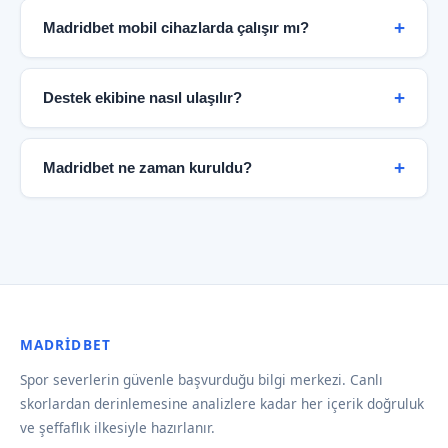
edilebilir.
gizliliği standartlarına uygun altyapı kullanarak
Madridbet mobil cihazlarda çalışır mı?
kullanıcı bilgilerini korur. Kişisel veriler üçüncü
taraflarla paylaşılmaz ve tüm aktarımlar SSL şifreleme
Evet. Madridbet tamamen responsive tasarıma
ile güvence altına alınır.
sahiptir ve tüm modern mobil tarayıcılarda sorunsuz
Destek ekibine nasıl ulaşılır?
çalışır. iOS ve Android cihazlarda premium deneyim
sunulmaktadır.
Madridbet 7/24 destek hattı haftanın her günü
aktiftir. Canlı destek, e-posta ve sosyal medya
Madridbet ne zaman kuruldu?
kanalları üzerinden ekibe ulaşabilirsiniz. Ortalama
yanıt süresi 3 dakikanın altındadır.
Madridbet 2019 yılında kurulmuş olup, o günden bu
yana spor severlere güvenilir veri ve şeffaf hizmet
sunmaktadır. Kuruluş hikayemiz hakkında daha fazla
bilgi için Kuruluş bölümüne göz atabilirsiniz.
MADRIDBET
Spor severlerin güvenle başvurduğu bilgi merkezi. Canlı
skorlardan derinlemesine analizlere kadar her içerik doğruluk
ve şeffaflık ilkesiyle hazırlanır.