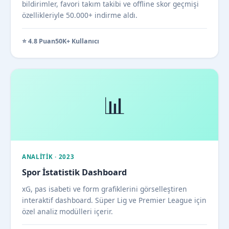
bildirimler, favori takım takibi ve offline skor geçmişi
özellikleriyle 50.000+ indirme aldı.
⭐ 4.8 Puan
50K+ Kullanıcı
📊
ANALITIK · 2023
Spor İstatistik Dashboard
xG, pas isabeti ve form grafiklerini görselleştiren
interaktif dashboard. Süper Lig ve Premier League için
özel analiz modülleri içerir.