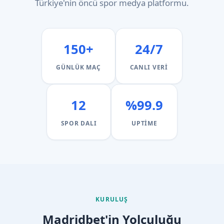
Türkiye'nin öncü spor medya platformu.
150+
24/7
GÜNLÜK MAÇ
CANLI VERI
12
%99.9
SPOR DALI
UPTIME
KURULUŞ
Madridbet'in Yolculuğu