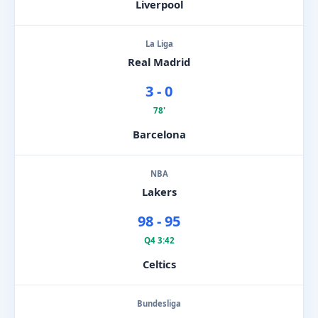
Liverpool
La Liga
Real Madrid
3 - 0
78'
Barcelona
NBA
Lakers
98 - 95
Q4 3:42
Celtics
Bundesliga