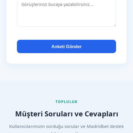
Anketi Gönder
TOPLULUK
Müşteri Soruları ve Cevapları
Kullanıcılarımızın sorduğu sorular ve Madridbet destek