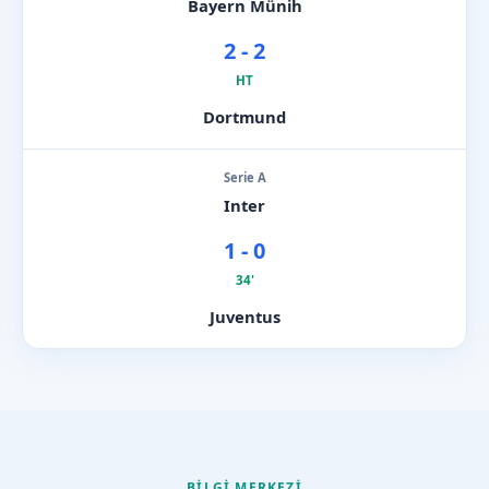
Bayern Münih
2 - 2
HT
Dortmund
Serie A
Inter
1 - 0
34'
Juventus
BILGI MERKEZI