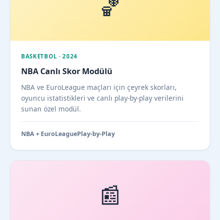
🏀
BASKETBOL · 2024
NBA Canlı Skor Modülü
NBA ve EuroLeague maçları için çeyrek skorları,
oyuncu istatistikleri ve canlı play-by-play verilerini
sunan özel modül.
NBA + EuroLeague
Play-by-Play
📰