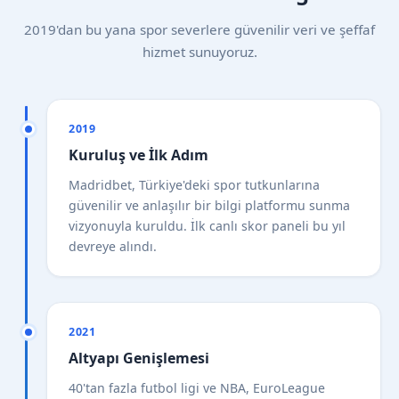
2019'dan bu yana spor severlere güvenilir veri ve şeffaf
hizmet sunuyoruz.
2019
Kuruluş ve İlk Adım
Madridbet, Türkiye'deki spor tutkunlarına
güvenilir ve anlaşılır bir bilgi platformu sunma
vizyonuyla kuruldu. İlk canlı skor paneli bu yıl
devreye alındı.
2021
Altyapı Genişlemesi
40'tan fazla futbol ligi ve NBA, EuroLeague