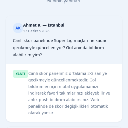
ekibinin yanıtları.
Ahmet K. — İstanbul
AK
12 Haziran 2026
Canlı skor panelinde Süper Lig maçları ne kadar
gecikmeyle güncelleniyor? Gol anında bildirim
alabilir miyim?
Canlı skor panelimiz ortalama 2-3 saniye
YANIT
gecikmeyle güncellenmektedir. Gol
bildirimleri için mobil uygulamamızı
indirerek favori takımlarınızı ekleyebilir ve
anlık push bildirim alabilirsiniz. Web
panelinde de skor değişiklikleri otomatik
olarak yansır.