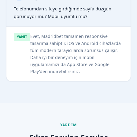
Telefonumdan siteye girdiğimde sayfa düzgün
görünüyor mu? Mobil uyumlu mu?
Evet, Madridbet tamamen responsive
YANIT
tasarıma sahiptir. iOS ve Android cihazlarda
tüm modern tarayıcılarda sorunsuz çalışır.
Daha iyi bir deneyim için mobil
uygulamamızı da App Store ve Google
Play'den indirebilirsiniz.
YARDIM