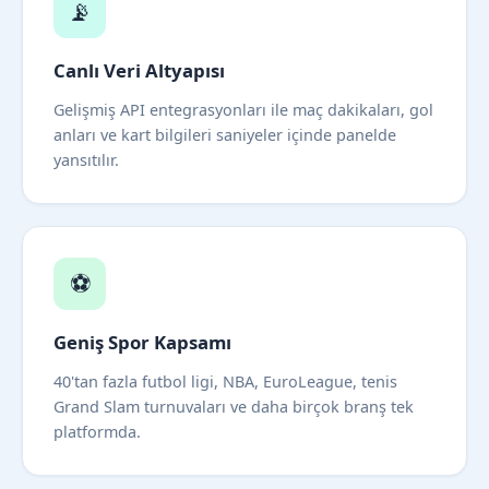
📡
Canlı Veri Altyapısı
Gelişmiş API entegrasyonları ile maç dakikaları, gol
anları ve kart bilgileri saniyeler içinde panelde
yansıtılır.
⚽
Geniş Spor Kapsamı
40'tan fazla futbol ligi, NBA, EuroLeague, tenis
Grand Slam turnuvaları ve daha birçok branş tek
platformda.