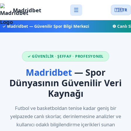
Madridbet
☰
🇹🇷
TR
✓ Madridbet — Güvenilir Spor Bilgi Merkezi
⚽ Canlı Sk
✓ GÜVENILIR · ŞEFFAF · PROFESYONEL
Madridbet
— Spor
Dünyasının Güvenilir Veri
Kaynağı
Futbol ve basketboldan tenise kadar geniş bir
yelpazede canlı skorlar, derinlemesine analizler ve
kullanıcı odaklı bilgilendirme içerikleri sunan