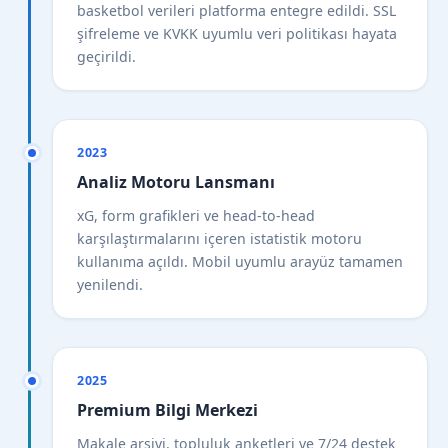
basketbol verileri platforma entegre edildi. SSL
şifreleme ve KVKK uyumlu veri politikası hayata
geçirildi.
2023
Analiz Motoru Lansmanı
xG, form grafikleri ve head-to-head
karşılaştırmalarını içeren istatistik motoru
kullanıma açıldı. Mobil uyumlu arayüz tamamen
yenilendi.
2025
Premium Bilgi Merkezi
Makale arşivi, topluluk anketleri ve 7/24 destek